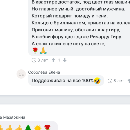
В квартире достаток, под цвет глаз машина
Но главное умный, достойный мужчина.
Который подарит помаду и тени,
Кольцо с бриллиантом, привстав на колен
Пригонит машину, обставит квартиру,
В любви фору даст даже Ричарду Гиру.
А если таких ещё нету на свете,
8 лет
1
Соболева Елена
СЕ
Поддерживаю на все 100%
8 лет
а Мазяркина