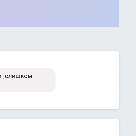
ми ,слишком