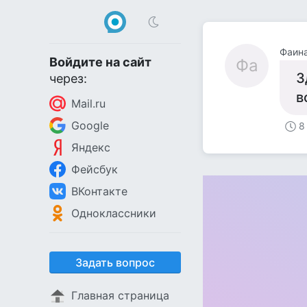
Фаин
Войдите на сайт
Фа
З
через:
в
Mail.ru
Google
8
Яндекс
Фейсбук
ВКонтакте
Одноклассники
Задать вопрос
Главная страница