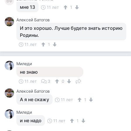
ВФ
мне 13
11 лет
1
Алексей Батогов
И это хорошо. Лучше будете знать историю
Родины.
11 лет
1
Миледи
не знаю
11 лет
3
0
Алексей Батогов
А я не скажу
11 лет
1
Миледи
и не надо
11 лет
1