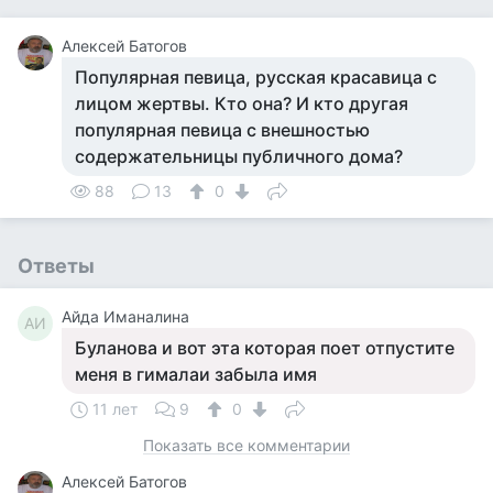
Алексей Батогов
Популярная певица, русская красавица с
лицом жертвы. Кто она? И кто другая
популярная певица с внешностью
содержательницы публичного дома?
88
13
0
Ответы
Айда Иманалина
АИ
Буланова и вот эта которая поет отпустите
меня в гималаи забыла имя
11 лет
9
0
Показать все комментарии
Алексей Батогов