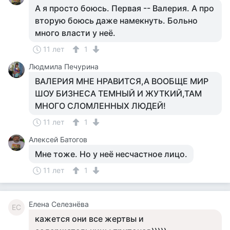
А я просто боюсь. Первая -- Валерия. А про
вторую боюсь даже намекнуть. Больно
много власти у неё.
11 лет
1
Людмила Печурина
ВАЛЕРИЯ МНЕ НРАВИТСЯ,А ВООБЩЕ МИР
ШОУ БИЗНЕСА ТЕМНЫЙ И ЖУТКИЙ,ТАМ
МНОГО СЛОМЛЕННЫХ ЛЮДЕЙ!
11 лет
1
Алексей Батогов
Мне тоже. Но у неё несчастное лицо.
11 лет
1
Елена Селезнёва
ЕС
кажется они все жертвы и