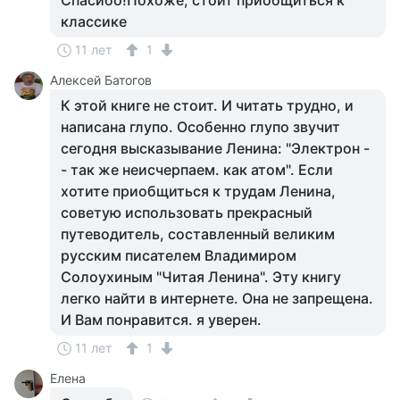
Спасибо!Похоже, стоит приобщиться к
классике
11 лет
1
Алексей Батогов
К этой книге не стоит. И читать трудно, и
написана глупо. Особенно глупо звучит
сегодня высказывание Ленина: "Электрон -
- так же неисчерпаем. как атом". Если
хотите приобщиться к трудам Ленина,
советую использовать прекрасный
путеводитель, составленный великим
русским писателем Владимиром
Солоухиным "Читая Ленина". Эту книгу
легко найти в интернете. Она не запрещена.
И Вам понравится. я уверен.
11 лет
1
Елена