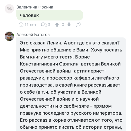
Валентина Фокина
ВФ
человек
11 лет
3
0
Алексей Батогов
Это сказал Ленин. А вот где он это сказал?
Мне приятно общение с Вами. Хочу послать
Вам книгу моего тестя. Борис
Константинович Святкин, ветеран Великой
Отечественной войны, артиллерист-
разведчик, профессор кафедры литейного
производства, в своей книге рассказывает
о себе (в т.ч. об участии в Великой
Отечественной войне и о научной
деятельности) и о своём зяте – прямом
правнуке последнего русского императора.
Его рассказ в корне отличается от того, что
обычно принято писать об истории страны,