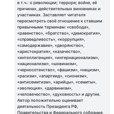
в т.ч.: о революции; терроре; войне, её
причинах, действительных виновниках и
участниках. Заставляет читателя
пересмотреть своё отношение к ставшим
привычными терминам: «свобода»,
«равенство», «братство», «демократия»,
«справедливость», «коррупция»,
«самодержавие», «дворянство»,
«аристократия», «казачество»,
«интеллигенция», «интернационализм»,
«национализм», «шовинизм»,
«черносотенство», «фашизм», «нацизм»,
«расизм», «апартеид», «сионизм»,
«антисемитизм», «арийцы», «семиты»,
«эволюция», «дарвинизм»,
«человечество», «духовность» и другие.
Автор положительно оценивает
деятельность Президента РФ,
Правительства и Федерального собрания,