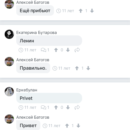
Алексей Батогов
Ещё прибьют
11 лет
1
Екатерина Бутарова
Ленин
11 лет
1
0
Алексей Батогов
Правильно.
11 лет
1
Еркебулан
Privet
11 лет
1
0
Алексей Батогов
Привет
11 лет
1