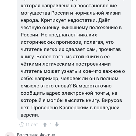
которая направлена на восстановление
могущества России и нормальной жизни
народа. Критикует недостатки. Даёт
честную оценку нынешнему положению в
России. Не предлагает никаких
исторических прогнозов, полагая, что
читатель легко их сделает сам, прочитав
книгу. Более того, из этой книги с её
чёткими логическими построениями
читатель может узнать и кое-что важное о
себе: например, человек ли он в полном
смысле этого слова? Вам достаточно
сообщить адрес электронной почты, на
который я мог бы выслать книгу. Вирусов
нет. Проверено Касперским в последней
версии.
11 лет
1
Валентина Фокина