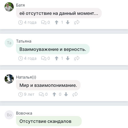
Батя
её отсутствие на данный момент...
4 года
0
1
Татьяна
Та
Взаимоуважение и верность.
4 года
0
1
Наталья)))
Мир и взаимопонимание.
9 лет
0
0
Вовочка
Во
Отсутствие скандалов