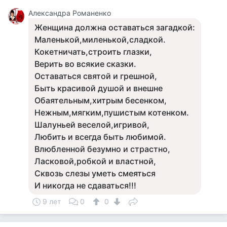
Александра Романенко
Женщина должна оставаться загадкой:
Маленькой,миленькой,сладкой.
Кокетничать,строить глазки,
Верить во всякие сказки.
Оставаться святой и грешной,
Быть красивой душой и внешне
Обаятельным,хитрым бесенком,
Нежным,мягким,пушистым котенком.
Шалуньей веселой,игривой,
Любить и всегда быть любимой.
Влюбленной безумно и страстно,
Ласковой,робкой и властной,
Сквозь слезы уметь смеяться
И никогда не сдаваться!!!
9 лет
0
0