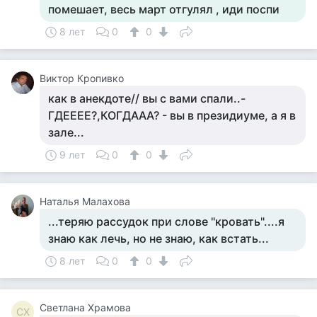
помешает, весь март отгулял , иди поспи
8 лет
0
0
Виктор Кропивко
как в анекдоте// вы с вами спали..-
ГДЕЕЕЕ?,КОГДААА? - вы в президиуме, а я в
зале...
9 лет
0
0
Наталья Малахова
...теряю рассудок при слове "кровать"....я
знаю как лечь, но не знаю, как встать...
8 лет
0
0
Светлана Храмова
СХ