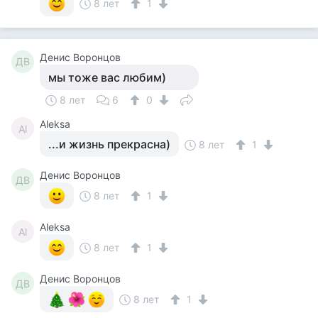
8 лет
1
Денис Воронцов
ДВ
мы тоже вас любим)
8 лет
6
0
Aleksa
Al
...и жизнь прекрасна)
8 лет
1
Денис Воронцов
ДВ
8 лет
1
Aleksa
Al
8 лет
1
Денис Воронцов
ДВ
8 лет
1