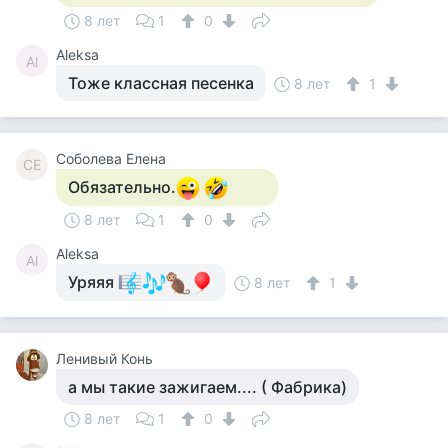
8 лет
1
0
Aleksa
Al
Тоже классная песенка
8 лет
1
Соболева Елена
СЕ
Обязательно.
8 лет
1
0
Aleksa
Al
Уряяя
8 лет
1
Ленивый Конь
а мы такие зажигаем.... ( Фабрика)
8 лет
1
0