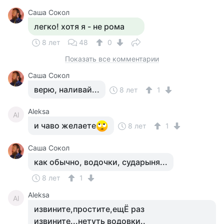
Саша Сокол
легко! хотя я - не рома
8 лет
48
0
Показать все комментарии
Саша Сокол
верю, наливай...
8 лет
1
Aleksa
Al
и чаво желаете
8 лет
1
Саша Сокол
как обычно, водочки, сударыня...
8 лет
1
Aleksa
Al
извините,простите,ещЁ раз
извините...нетуть водовки..