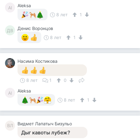
Aleksa
Al
8 лет
1
Денис Воронцов
ДВ
8 лет
1
Насима Костикова
8 лет
1
0
Aleksa
Al
8 лет
1
Видмет Лапатыч Бизульо
ВЛ
Дыг кавоты лубеж?