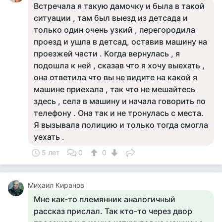
Встречала я такую дамочку и была в такой
ситуации , там был выезд из детсада и
только один очень узкий , перегородила
проезд и ушла в детсад, оставив машину на
проезжей части . Когда вернулась , я
подошла к ней , сказав что я хочу выехать ,
она ответила что вы не видите на какой я
машине приехала , так что не мешайтесь
здесь , села в машину и начала говорить по
телефону . Она так и не тронулась с места.
Я вызывала полицию и только тогда смогла
уехать .
5 лет
0
0
Михаил Киранов
Мне как-то племянник аналогичный
рассказ прислал. Так кто-то через двор