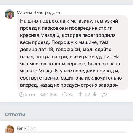
Марина Виноградова
На днях подъехала к магазину, там узкий
проезд к парковке и посередине стоит
красная Мазда 6, которая перегородила
весь проезд. Подхожу к машине, там
девица лет 18, говорю ей, мол, сдайте
назад, метра на три, все и разъедутся. На
что мне, на полном серьезе, было сказано,
что это Мазда 6, у нее передний привод и,
соответственно, ездит она исключительно
вперед, назад не предусмотрено заводом
5 лет
1 236
95
22
Ответы
Fenix🇱🇹