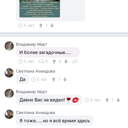
5 лет
1
Владимир Март
И более загадочные....
5 лет
6
0
Светлана Ахмедова
Да
5 лет
1
Владимир Март
Давно Вас не видел!
5 лет
1
Светлана Ахмедова
Я тоже.....но я всё время здесь