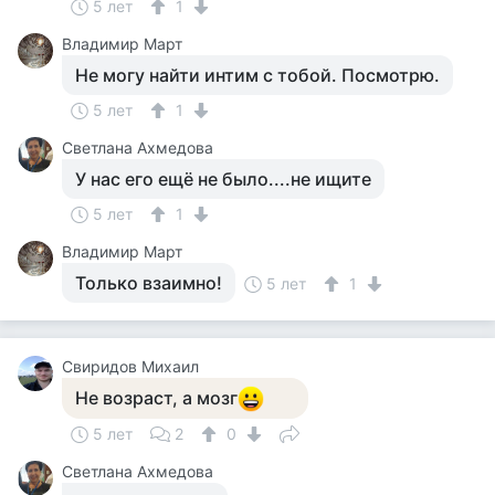
5 лет
1
Владимир Март
Не могу найти интим с тобой. Посмотрю.
5 лет
1
Светлана Ахмедова
У нас его ещё не было....не ищите
5 лет
1
Владимир Март
Только взаимно!
5 лет
1
Свиридов Михаил
Не возраст, а мозг
5 лет
2
0
Светлана Ахмедова