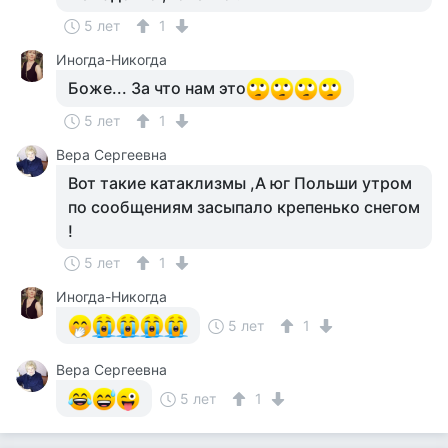
5 лет
1
Иногда-Никогда
Боже... За что нам это
5 лет
1
Вера Сергеевна
Вот такие катаклизмы ,А юг Польши утром
по сообщениям засыпало крепенько снегом
!
5 лет
1
Иногда-Никогда
5 лет
1
Вера Сергеевна
5 лет
1