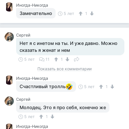
Иногда-Никогда
Замечательно
5 лет
1
Сергей
Нет я с инетом на ты. И уже давно. Можно
сказать я женат и нем
5 лет
11
1
Показать все комментарии
Иногда-Никогда
Счастливый тролль
5 лет
1
Сергей
Молодец. Это я про себя, конечно же
5 лет
1
Иногда-Никогда