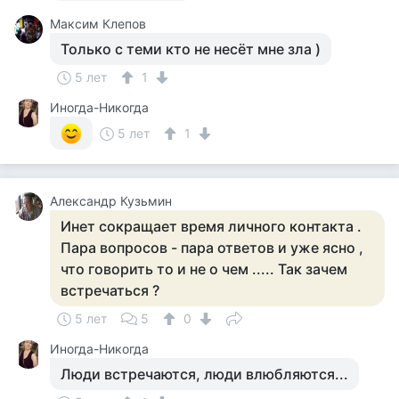
Максим Клепов
Только с теми кто не несёт мне зла )
5 лет
1
Иногда-Никогда
5 лет
1
Aлександр Кузьмин
Инет сокращает время личного контакта .
Пара вопросов - пара ответов и уже ясно ,
что говорить то и не о чем ..... Так зачем
встречаться ?
5 лет
5
0
Иногда-Никогда
Люди встречаются, люди влюбляются...