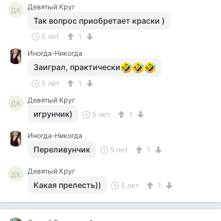
Девятый Круг
ДК
Так вопрос приобретает краски )
5 лет
1
Иногда-Никогда
Заиграл, практически
5 лет
1
Девятый Круг
ДК
игрунчик)
5 лет
1
Иногда-Никогда
Переливунчик
5 лет
1
Девятый Круг
ДК
Какая прелесть))
5 лет
1