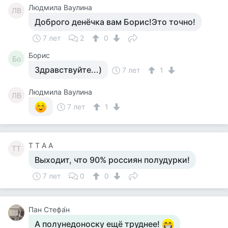
Людмила Ваулина
ЛВ
Доброго денёчка вам Борис!Это точно!
7 лет
2
0
Борис
Бо
Здравствуйте...)
7 лет
1
Людмила Ваулина
ЛВ
7 лет
1
T T A A
TT
Выходит, что 90% россиян полудурки!
7 лет
0
0
Пан Стефа́н
А полунедоноску ещё труднее!