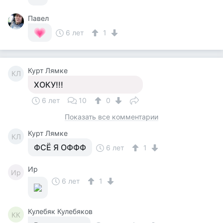
Павел
6 лет
1
Курт Лямке
КЛ
ХОКУ!!!
6 лет
10
0
Показать все комментарии
Курт Лямке
КЛ
ФСЁ Я ОФФФ
6 лет
1
Ир
Ир
6 лет
1
Кулебяк Кулебяков
КК