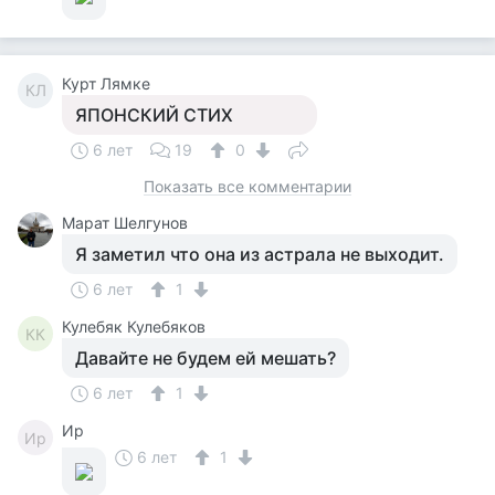
Курт Лямке
КЛ
ЯПОНСКИЙ СТИХ
6 лет
19
0
Показать все комментарии
Марат Шелгунов
Я заметил что она из астрала не выходит.
6 лет
1
Кулебяк Кулебяков
КК
Давайте не будем ей мешать?
6 лет
1
Ир
Ир
6 лет
1