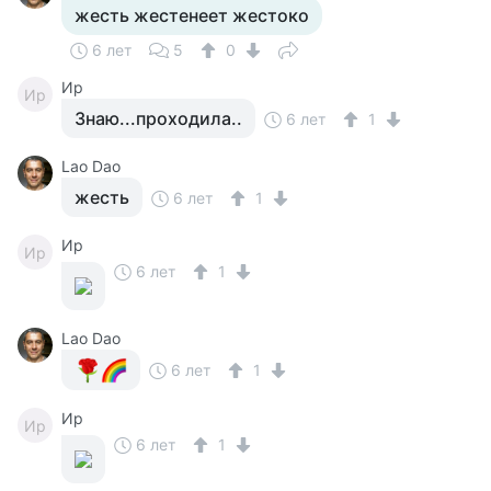
жесть жестенеет жестоко
6 лет
5
0
Ир
Ир
Знаю...проходила..
6 лет
1
Lao Dao
жесть
6 лет
1
Ир
Ир
6 лет
1
Lao Dao
6 лет
1
Ир
Ир
6 лет
1