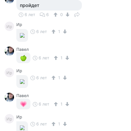
пройдет
6 лет
6
0
Ир
Ир
6 лет
1
Павел
6 лет
1
Ир
Ир
6 лет
1
Павел
6 лет
1
Ир
Ир
6 лет
1