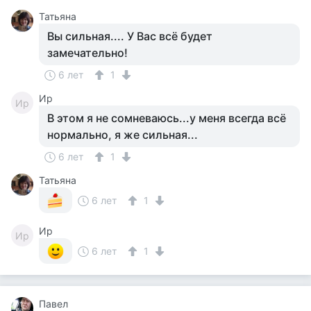
Татьяна
Вы сильная.... У Вас всё будет
замечательно!
6 лет
1
Ир
Ир
В этом я не сомневаюсь...у меня всегда всё
нормально, я же сильная...
6 лет
1
Татьяна
6 лет
1
Ир
Ир
6 лет
1
Павел