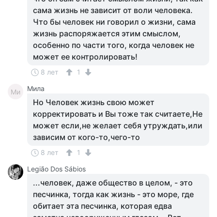
сама жизнь не зависит от воли человека.
Что бы человек ни говорил о жизни, сама
жизнь распоряжается этим смыслом,
особенно по части того, когда человек не
может ее контролировать!
8 лет
1
Мила
Ми
Но Человек жизнь свою может
корректировать и Вы тоже так считаете,Не
может если,не желает себя утруждать,или
зависим от кого-то,чего-то
8 лет
1
Legião Dos Sábios
...человек, даже общество в целом, - это
песчинка, тогда как жизнь - это море, где
обитает эта песчинка, которая едва