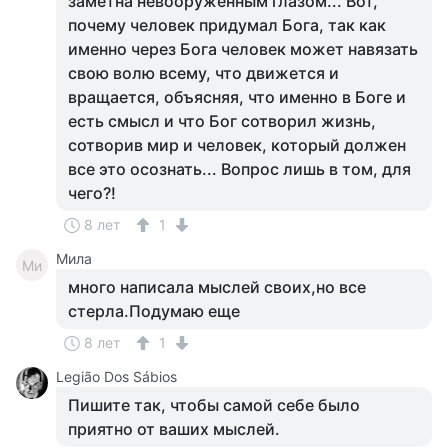
заметна невооруженным глазом... Вот,
почему человек придумал Бога, так как
именно через Бога человек может навязать
свою волю всему, что движется и
вращается, объясняя, что именно в Боге и
есть смысл и что Бог сотворил жизнь,
сотворив мир и человек, который должен
все это осознать... Вопрос лишь в том, для
чего?!
8 лет
1
Мила
Ми
много написала мыслей своих,но все
стерла.Подумаю еще
8 лет
1
Legião Dos Sábios
Пишите так, чтобы самой себе было
приятно от ваших мыслей.