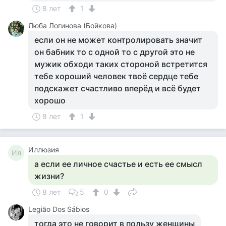
8 лет
1
Люба Логинова (Бойкова)
если он не может контролировать значит
он бабник то с одной то с другой это не
мужик обходи таких стороной встретится
тебе хороший человек твоё сердце тебе
подскажет счастливо вперёд и всё будет
хорошо
8 лет
1
Иллюзия
Ил
а если ее личное счастье и есть ее смысл
жизни?
8 лет
5
0
Legião Dos Sábios
тогда это не говорит в пользу женщины