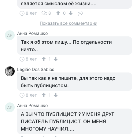
является смыслом её жизни....
8 лет
8
0
Показать все комментарии
Анна Ромашко
АР
Так я об этом пишу... По отдельности
ничто..
8 лет
1
Legião Dos Sábios
Вы так как я не пишите, для этого надо
быть публицистом.
8 лет
1
Анна Ромашко
АР
А ВЫ ЧТО ПУБЛИЦИСТ ? У МЕНЯ ДРУГ
ПИСАТЕЛЬ ПУБЛИЦИСТ. ОН МЕНЯ
МНОГОМУ НАУЧИЛ....