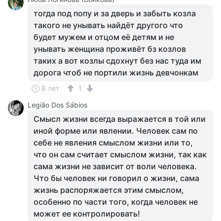
тогда под попу и за дверь и забыть козла
такого не унывать найдёт другого что
будет мужем и отцом её детям и не
унывать женщина проживёт бз козлов
таких а вот козлы сдохнут без нас туда им
дорога чтоб не портили жизнь девчонкам
8 лет
1
Legião Dos Sábios
Смысл жизни всегда выражается в той или
иной форме или явлении. Человек сам по
себе не явления смыслом жизни или то,
что он сам считает смыслом жизни, так как
сама жизни не зависит от воли человека.
Что бы человек ни говорил о жизни, сама
жизнь распоряжается этим смыслом,
особенно по части того, когда человек не
может ее контролировать!