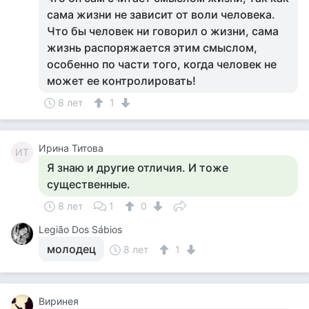
сама жизни не зависит от воли человека.
Что бы человек ни говорил о жизни, сама
жизнь распоряжается этим смыслом,
особенно по части того, когда человек не
может ее контролировать!
8 лет
1
Ирина Титова
ИТ
Я знаю и другие отличия. И тоже
существенные.
8 лет
1
0
Legião Dos Sábios
молодец
8 лет
1
Виринея