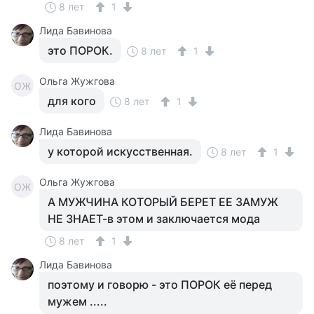
8 лет
1
Лида Бавинова
это ПОРОК.
8 лет
1
Ольга Жужгова
ОЖ
для кого
8 лет
1
Лида Бавинова
у которой искусственная.
8 лет
1
Ольга Жужгова
ОЖ
А МУЖЧИНА КОТОРЫЙ БЕРЕТ ЕЕ ЗАМУЖ
НЕ ЗНАЕТ-в этом и заключается мода
8 лет
1
Лида Бавинова
поэтому и говорю - это ПОРОК её перед
мужем .....