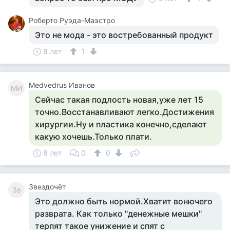
Роберто Руэда-Маэстро
Это не мода - это востребованный продукт
8 лет
1
Medvedrus Иванов
MИ
Сейчас такая подлость новая,уже лет 15
точно.Восстанавливают легко.Достижения
хирургии.Ну и пластика конечно,сделают
какую хочешь.Только плати.
8 лет
0
0
Звездочёт
Зв
Это должно быть нормой.Хватит вонючего
разврата. Как только "денежные мешки"
терпят такое унижение и спят с