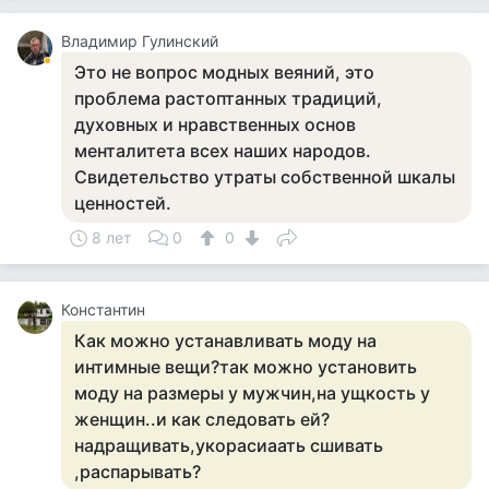
Владимир Гулинский
Это не вопрос модных веяний, это
проблема растоптанных традиций,
духовных и нравственных основ
менталитета всех наших народов.
Свидетельство утраты собственной шкалы
ценностей.
8 лет
0
0
Константин
Как можно устанавливать моду на
интимные вещи?так можно установить
моду на размеры у мужчин,на ущкость у
женщин..и как следовать ей?
надращивать,укорасиаать сшивать
,распарывать?