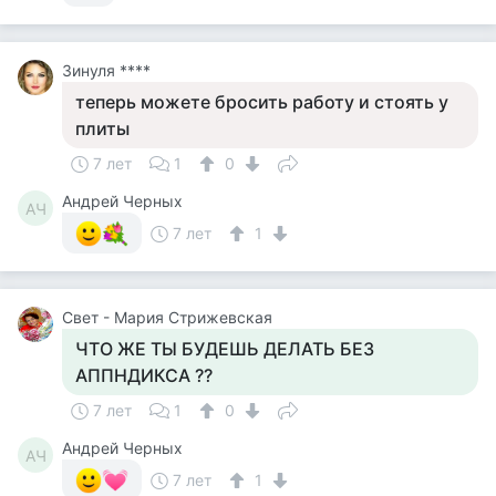
Зинуля ****
теперь можете бросить работу и стоять у
плиты
7 лет
1
0
Андрей Черных
АЧ
7 лет
1
Свет - Мария Стрижевская
ЧТО ЖЕ ТЫ БУДЕШЬ ДЕЛАТЬ БЕЗ
АППНДИКСА ??
7 лет
1
0
Андрей Черных
АЧ
7 лет
1