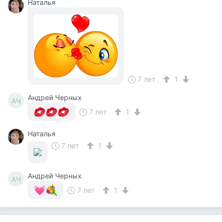
Наталья
7 лет
1
Андрей Черных
АЧ
7 лет
1
Наталья
7 лет
1
Андрей Черных
АЧ
7 лет
1