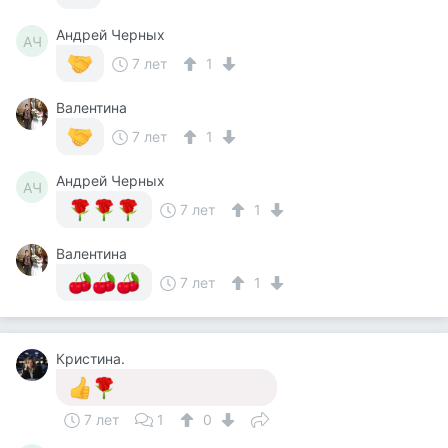
Андрей Черных
АЧ
7 лет
1
Валентина
7 лет
1
Андрей Черных
АЧ
7 лет
1
Валентина
7 лет
1
Кристина.
7 лет
1
0