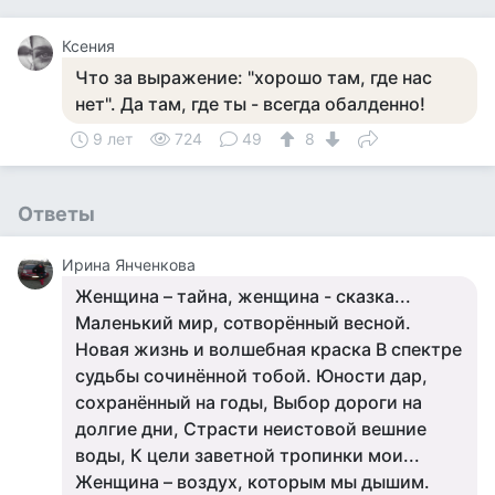
Ксения
Что за выражение: "хорошо там, где нас
нет". Да там, где ты - всегда обалденно!
9 лет
724
49
8
Ответы
Ирина Янченкова
Женщина – тайна, женщина - сказка...
Маленький мир, сотворённый весной.
Новая жизнь и волшебная краска В спектре
судьбы сочинённой тобой. Юности дар,
сохранённый на годы, Выбор дороги на
долгие дни, Страсти неистовой вешние
воды, К цели заветной тропинки мои...
Женщина – воздух, которым мы дышим.