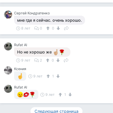
Сергей Кондратенко
мне где я сейчас. очень хорошо.
8 лет
0
0
Rufat Al
Но не хорошо же
9 лет
2
0
Ксения
9 лет
1
Rufat Al
9 лет
1
Следующая страница