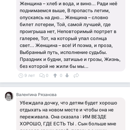
Женщина – хлеб и вода, и вино... Ради неё
поднимаемся выше, В пропасть летим,
опускаясь на дно... Женщина – словно
билет лотереи, Той, самой лучшей, где
проигрыша нет, Неповторимый портрет в
галерее, Тот, на который упал солнца
свет... Женщина – все! И поэма, и проза,
Выбранный путь, исполнение судьбы.
Праздник и будни, затишье и грозы, Жизнь,
без которой не жили бы мы...
9 лет
0
0
Валентина Рязанова
Убеждала дочку, что детям будет хорошо
отдыхать на новом месте и чтобы она не
переживала. Она сказала : ИМ ВЕЗДЕ
ХОРОШО, ГДЕ ЕСТЬ ТЫ . Сын больше мне