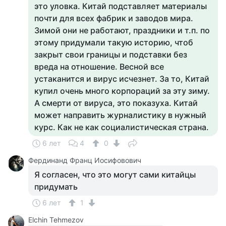
это уловка. Китай подставляет материалы
почти для всех фабрик и заводов мира.
Зимой они не работают, праздники и т.п. по
этому придумали такую историю, чтоб
закрыт свои границы и подставки без
вреда на отношение. Весной все
устаканится и вирус исчезнет. За то, Китай
купил очень много корпораций за эту зиму.
А смерти от вируса, это показуха. Китай
может направить журналистику в нужный
курс. Как не как социалистическая страна.
6 лет
4
0
Фердинанд Франц Иосифовович
Я согласен, что это могут сами китайцы
придумать
6 лет
1
Elchin Tehmezov