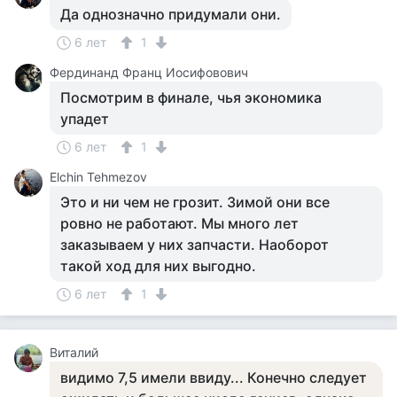
Да однозначно придумали они.
6 лет
1
Фердинанд Франц Иосифовович
Посмотрим в финале, чья экономика
упадет
6 лет
1
Elchin Tehmezov
Это и ни чем не грозит. Зимой они все
ровно не работают. Мы много лет
заказываем у них запчасти. Наоборот
такой ход для них выгодно.
6 лет
1
Виталий
видимо 7,5 имели ввиду... Конечно следует