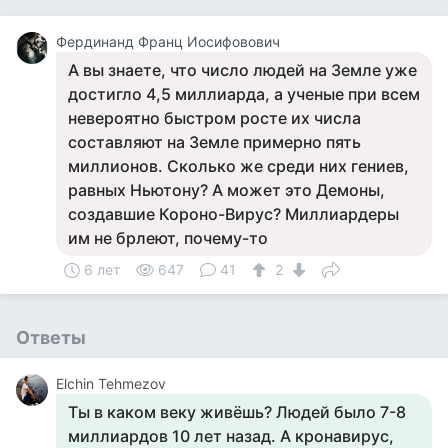
Фердинанд Франц Иосифовович
А вы знаете, что число людей на Земле уже
достигло 4,5 миллиарда, а ученые при всем
невероятно быстром росте их числа
составляют на Земле примерно пять
миллионов. Сколько же среди них гениев,
равных Ньютону? А может это Демоны,
создавшие Короно-Вирус? Миллиардеры
им не брлеют, почему-то
6 лет
647
41
2
Ответы
Elchin Tehmezov
Ты в каком веку живёшь? Людей было 7-8
миллиардов 10 лет назад. А кронавирус,