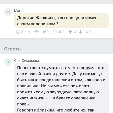
Martian
Ma
Дорогие Женщины,а вы прощали измены
своим половинкам ?
8 лет
1 169
302
4
Ответы
С.н. Симакова
СС
Перестаньте думать о том, что подумают о
вас и вашей жизни другие. Да, у них могут
быть иные представления о том, как надо и
правильно. Но вы можете пожелать
прожить самую заурядную, зато полную
счастья жизнь — и будете совершенно
правы!
Говорите близким, что любите их, так