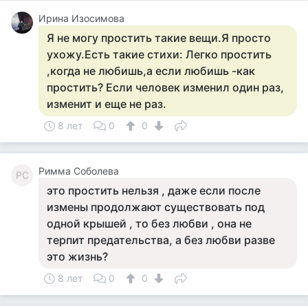
Ирина Изосимова
Я не могу простить такие вещи.Я просто
ухожу.Есть такие стихи: Легко простить
,когда не любишь,а если любишь -как
простить? Если человек изменил один раз,
изменит и еще не раз.
8 лет
0
0
Римма Соболева
РС
это простить нельзя , даже если после
измены продолжают существовать под
одной крышей , то без любви , она не
терпит предательства, а без любви разве
это жизнь?
8 лет
0
0