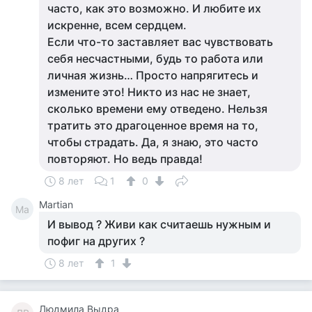
часто, как это возможно. И любите их
искренне, всем сердцем.
Если что-то заставляет вас чувствовать
себя несчастными, будь то работа или
личная жизнь… Просто напрягитесь и
измените это! Никто из нас не знает,
сколько времени ему отведено. Нельзя
тратить это драгоценное время на то,
чтобы страдать. Да, я знаю, это часто
повторяют. Но ведь правда!
8 лет
1
0
Martian
Ma
И вывод ? Живи как считаешь нужным и
пофиг на других ?
8 лет
1
Людмила Выдра