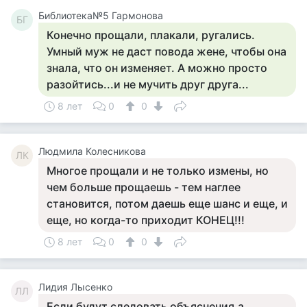
Библиотека№5 Гармонова
БГ
Конечно прощали, плакали, ругались.
Умный муж не даст повода жене, чтобы она
знала, что он изменяет. А можно просто
разойтись...и не мучить друг друга...
8 лет
0
0
Людмила Колесникова
ЛК
Многое прощали и не только измены, но
чем больше прощаешь - тем наглее
становится, потом даешь еще шанс и еще, и
еще, но когда-то приходит КОНЕЦ!!!
8 лет
0
0
Лидия Лысенко
ЛЛ
Если будут следовать объяснения,а