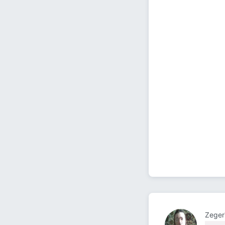
Zeger