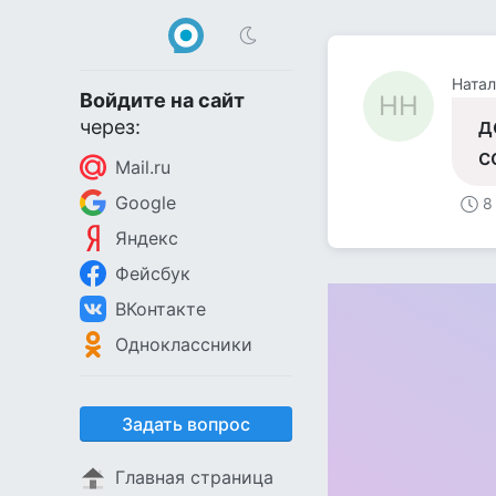
Натал
Войдите на сайт
НН
д
через:
с
Mail.ru
Google
8
Яндекс
Фейсбук
ВКонтакте
Одноклассники
Задать вопрос
Главная страница