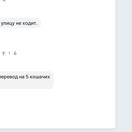
 улицу не ходит.
1
 перевод на 5 кошачих