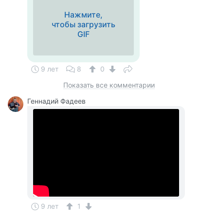
Нажмите,
чтобы загрузить
GIF
9 лет
8
0
Показать все комментарии
Геннадий Фадеев
9 лет
1