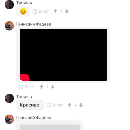
Татьяна
9 лет
1
Геннадий Фадеев
9 лет
1
Татьяна
Красиво.
9 лет
1
Геннадий Фадеев