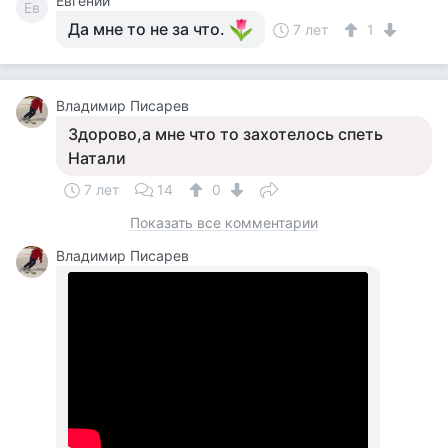
Евгений
Ев
Да мне то не за что.
7 лет
1
Владимир Писарев
Здорово,а мне что то захотелось спеть
Натали
7 лет
14
0
Показать все комментарии
Владимир Писарев