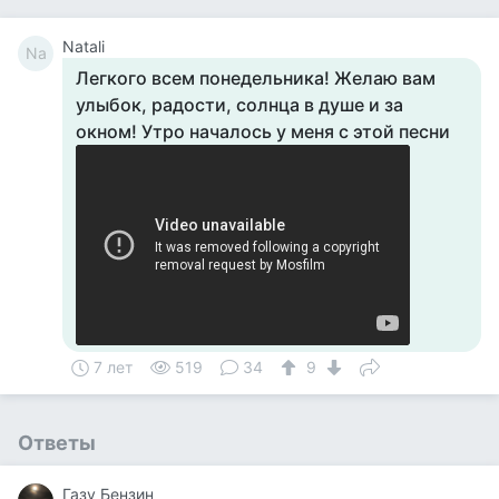
Natali
Na
Легкого всем понедельника! Желаю вам
улыбок, радости, солнца в душе и за
окном! Утро началось у меня с этой песни
7 лет
519
34
9
Ответы
Газу Бензин