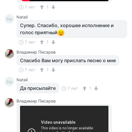
7 лет
1
Natali
Na
Супер. Спасибо, хорошее исполнение и
голос приятный
7 лет
1
Владимир Писарев
Спасибо Вам могу прислать песню о мне
7 лет
1
Natali
Na
Да присылайте
7 лет
1
Владимир Писарев