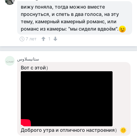
вижу поняла, тогда можно вместе
проснуться, и спеть в два голоса, на эту
тему, камерный камерный романс, или
романс из камеры: "мы сидели вдвоём".
7 лет
1
ستانيسلاوس
ست
Вот с этой）
Доброго утра и отличного настроения）