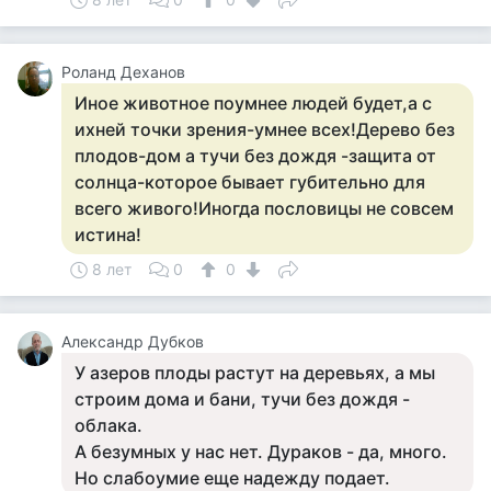
Роланд Деханов
Иное животное поумнее людей будет,а с
ихней точки зрения-умнее всех!Дерево без
плодов-дом а тучи без дождя -защита от
солнца-которое бывает губительно для
всего живого!Иногда пословицы не совсем
истина!
8 лет
0
0
Александр Дубков
У азеров плоды растут на деревьях, а мы
строим дома и бани, тучи без дождя -
облака.
А безумных у нас нет. Дураков - да, много.
Но слабоумие еще надежду подает.