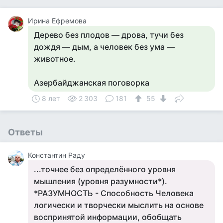
Ирина Ефремова
Дерево без плодов — дрова, тучи без
дождя — дым, а человек без ума —
животное.
Азербайджанская поговорка
8 лет
2 303
181
55
Ответы
Константин Раду
...точнее без определённого уровня
мышления (уровня разумности*).
*РАЗУМНОСТЬ - Способность Человека
логически и творчески мыслить на основе
воспринятой информации, обобщать