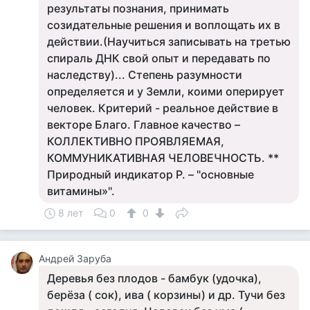
результаты познания, принимать
созидательные решения и воплощать их в
действии.(Научиться записывать на третью
спираль ДНК свой опыт и передавать по
наследству)... Степень разумности
определяется и у Земли, коими оперирует
человек. Критерий - реальное действие в
векторе Благо. Главное качество –
КОЛЛЕКТИВНО ПРОЯВЛЯЕМАЯ,
КОММУНИКАТИВНАЯ ЧЕЛОВЕЧНОСТЬ. **
Природный индикатор Р. – "основные
витамины»".
8 лет
0
0
Андрей Заруба
Деревья без плодов - бамбук (удочка),
берёза ( сок), ива ( корзины) и др. Тучи без