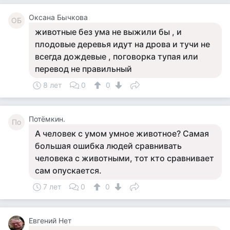
Оксана Бычкова
ОБ
животные без ума не выжили бы , и
плодовые деревья идут на дрова и тучи не
всегда дождевые , поговорка тупая или
перевод не правильный
8 лет
0
0
Потёмкин.
По
А человек с умом умное животное? Самая
большая ошибка людей сравнивать
человека с животными, тот кто сравнивает
сам опускается.
7 лет
0
0
Евгений Нет