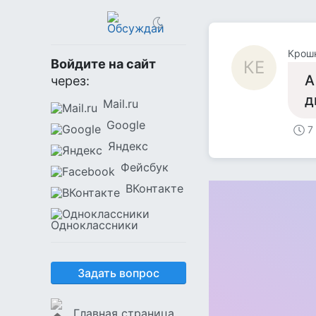
Крошк
Войдите на сайт
КЕ
А
через:
д
Mail.ru
Google
7
Яндекс
Фейсбук
ВКонтакте
Одноклассники
Задать вопрос
Главная страница