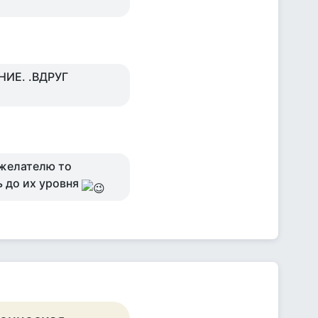
НИЕ. .ВДРУГ
ожелателю то
ь до их уровня