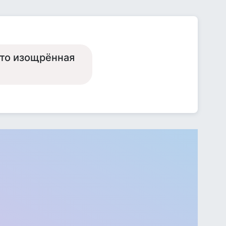
это изощрённая