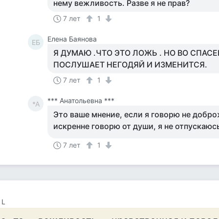
нему вежливость. Разве я не прав?
7 лет
1
Елена Баянова
ЕБ
Я ДУМАЮ .ЧТО ЭТО ЛОЖЬ . НО ВО СПАСЕ
ПОСЛУШАЕТ НЕГОДЯЙ И ИЗМЕНИТСЯ.
7 лет
1
*** Анатольевна ***
*А
Это ваше мнение, если я говорю не добр
искренне говорю от души, я не отпускаюс
7 лет
1
 L