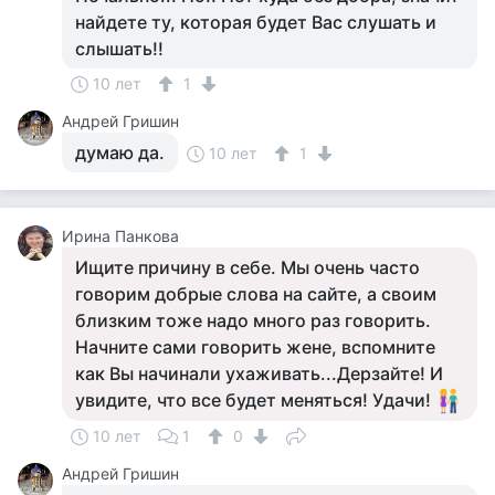
найдете ту, которая будет Вас слушать и
слышать!!
10 лет
1
Андрей Гришин
думаю да.
10 лет
1
Ирина Панкова
Ищите причину в себе. Мы очень часто
говорим добрые слова на сайте, а своим
близким тоже надо много раз говорить.
Начните сами говорить жене, вспомните
как Вы начинали ухаживать...Дерзайте! И
увидите, что все будет меняться! Удачи!
10 лет
1
0
Андрей Гришин