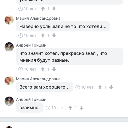
10 лет
1
Мария Александровна
Наверно услышали не то что хотели...
10 лет
1
Андрей Гришин
что значит хотел. прекрасно знал , что
мнения будут разные.
10 лет
1
Мария Александровна
Всего вам хорошего...
10 лет
1
Андрей Гришин
взаимно.
10 лет
1