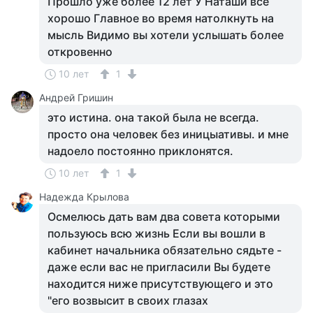
Прошло уже более 12 лет У Наташи все
хорошо Главное во время натолкнуть на
мысль Видимо вы хотели услышать более
откровенно
10 лет
1
Андрей Гришин
это истина. она такой была не всегда.
просто она человек без иницыативы. и мне
надоело постоянно приклонятся.
10 лет
1
Надежда Крылова
Осмелюсь дать вам два совета которыми
пользуюсь всю жизнь Если вы вошли в
кабинет начальника обязательно сядьте -
даже если вас не пригласили Вы будете
находится ниже присутствующего и это
"его возвысит в своих глазах