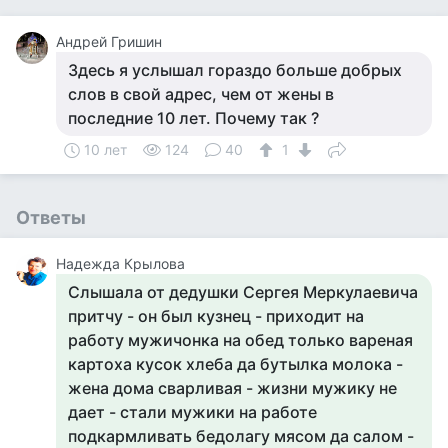
Андрей Гришин
Здесь я услышал гораздо больше добрых
слов в свой адрес, чем от жены в
последние 10 лет. Почему так ?
10 лет
124
40
1
Ответы
Надежда Крылова
Слышала от дедушки Сергея Меркулаевича
притчу - он был кузнец - приходит на
работу мужичонка на обед только вареная
картоха кусок хлеба да бутылка молока -
жена дома сварливая - жизни мужику не
дает - стали мужики на работе
подкармливать бедолагу мясом да салом -