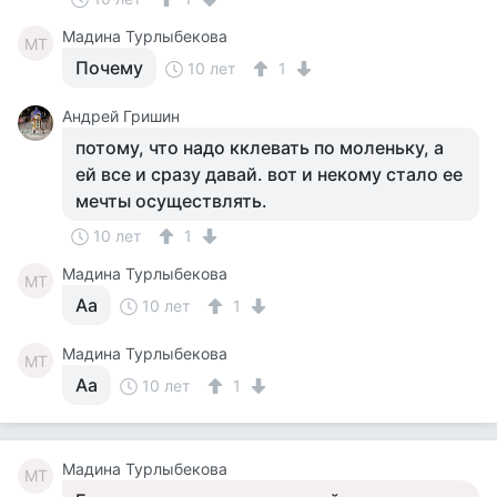
Мадина Турлыбекова
МТ
Почему
10 лет
1
Андрей Гришин
потому, что надо кклевать по моленьку, а
ей все и сразу давай. вот и некому стало ее
мечты осуществлять.
10 лет
1
Мадина Турлыбекова
МТ
Аа
10 лет
1
Мадина Турлыбекова
МТ
Аа
10 лет
1
Мадина Турлыбекова
МТ