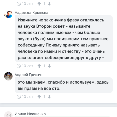
10 лет
1
Надежда Крылова
Извините не закончила фразу отвлеклась
на внука Второй совет - называйте
человека полным именем - чем больше
звуков (букв) мы произносим тем приятнее
собеседнику Почему принято называть
человека по имени и отчеству - это очень
располагает собеседников друг к другу -
10 лет
1
Андрей Гришин
это мы знаем, спасибо и используем. здесь
вы правы на все сто.
10 лет
1
Ирина Иващенко
ИИ