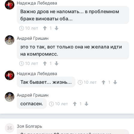
Надежда Лебедева
Важно дров не наломать... в проблемном
браке виноваты оба...
10 лет
1
Андрей Гришин
это то так, вот только она не желала идти
на компромисс.
10 лет
1
Надежда Лебедева
Так бывает... жизнь...
10 лет
1
Андрей Гришин
согласен.
10 лет
1
Зоя Болгарь
ЗБ