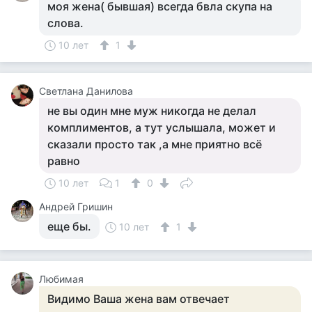
моя жена( бывшая) всегда бвла скупа на
слова.
10 лет
1
Светлана Данилова
не вы один мне муж никогда не делал
комплиментов, а тут услышала, может и
сказали просто так ,а мне приятно всё
равно
10 лет
1
0
Андрей Гришин
еще бы.
10 лет
1
Любимая
Видимо Ваша жена вам отвечает