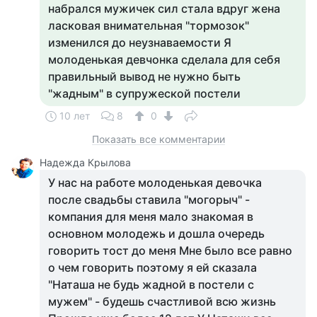
набрался мужичек сил стала вдруг жена
ласковая внимательная "тормозок"
изменился до неузнаваемости Я
молоденькая девчонка сделала для себя
правильный вывод не нужно быть
"жадным" в супружеской постели
10 лет
8
0
Показать все комментарии
Надежда Крылова
У нас на работе молоденькая девочка
после свадьбы ставила "могорыч" -
компания для меня мало знакомая в
основном молодежь и дошла очередь
говорить тост до меня Мне было все равно
о чем говорить поэтому я ей сказала
"Наташа не будь жадной в постели с
мужем" - будешь счастливой всю жизнь