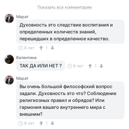
Показать все комментарии
Марат
Духовность это следствие воспитания и
определенных количеств знаний,
перешедших в определенное качество.
8 лет
1
Валентина
ТАК ДА ИЛИ НЕТ ?
8 лет
1
Марат
Вы очень большой философский вопрос
задали. Духовность это что? Соблюдение
религиозных правил и обрядов? Или
гармония вашего внутреннего мира с
внешним?
8 лет
1