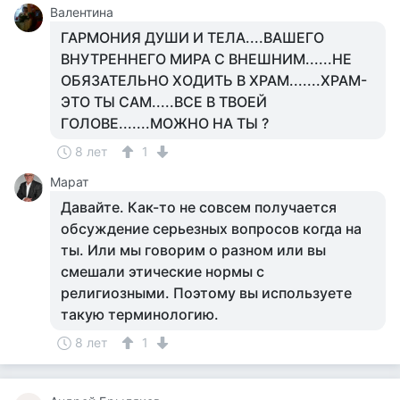
Валентина
ГАРМОНИЯ ДУШИ И ТЕЛА....ВАШЕГО
ВНУТРЕННЕГО МИРА С ВНЕШНИМ......НЕ
ОБЯЗАТЕЛЬНО ХОДИТЬ В ХРАМ.......ХРАМ-
ЭТО ТЫ САМ.....ВСЕ В ТВОЕЙ
ГОЛОВЕ.......МОЖНО НА ТЫ ?
8 лет
1
Марат
Давайте. Как-то не совсем получается
обсуждение серьезных вопросов когда на
ты. Или мы говорим о разном или вы
смешали этические нормы с
религиозными. Поэтому вы используете
такую терминологию.
8 лет
1