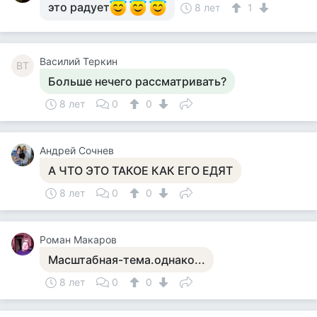
это радует
8 лет
1
Василий Теркин
ВТ
Больше нечего рассматривать?
8 лет
0
0
Андрей Сочнев
А ЧТО ЭТО ТАКОЕ КАК ЕГО ЕДЯТ
8 лет
0
0
Роман Макаров
Масштабная-тема.однако...
8 лет
0
0