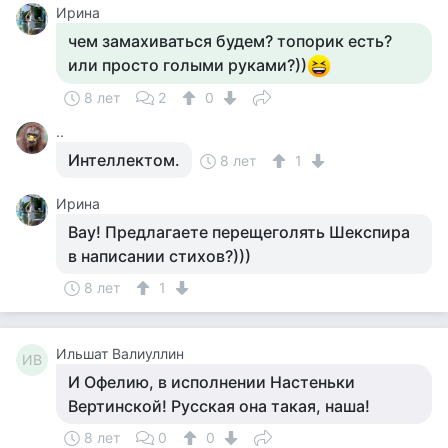
Ирина
чем замахиваться будем? топорик есть?
или просто голыми руками?))
8 лет
2
0
..
Интеллектом.
8 лет
1
Ирина
Вау! Предлагаете перещеголять Шекспира
в написании стихов?)))
8 лет
1
Ильшат Валиуллин
ИВ
И Офелию, в исполнении Настеньки
Вертинской! Русская она такая, наша!
8 лет
0
0