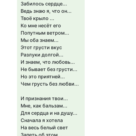
Забилось сердце...
Ведь знаю я, что он...
Твоё крыло ...
Ко мне несёт его
Попутным ветром...
Мы оба знаем...
Этот грусти вкус
Разлуки долгой...
И знаем, что любовь...
Не бывает без грусти...
Но это приятней...
Чем грусть без любви...
И признания твои...
Мне, как бальзам...
Для сердца и на душу...
Сначала я хотела
На весь белый свет
Запеть об этом...