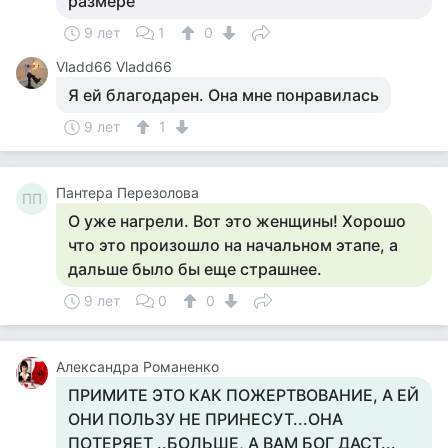
размере
9 лет
1
0
Vladd66 Vladd66
Я ей благодарен. Она мне понравилась
9 лет
1
Пантера Перезолова
ПП
О уже нагрели. Вот это женщины! Хорошо
что это произошло на начальном этапе, а
дальше было бы еще страшнее.
9 лет
0
0
Александра Романенко
ПРИМИТЕ ЭТО КАК ПОЖЕРТВОВАНИЕ, А ЕЙ
ОНИ ПОЛЬЗУ НЕ ПРИНЕСУТ...ОНА
ПОТЕРЯЕТ ..БОЛЬШЕ, А ВАМ БОГ ДАСТ...