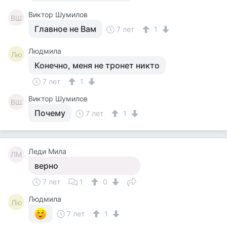
Виктор Шумилов
ВШ
Главное не Вам
7 лет
1
Людмила
Лю
Конечно, меня не тронет никто
7 лет
1
Виктор Шумилов
ВШ
Почему
7 лет
1
Леди Мила
ЛМ
верно
7 лет
1
0
Людмила
Лю
7 лет
1