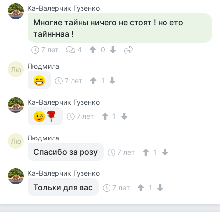
Ка-Валерчик Гузенко
Многие тайны ничего не стоят ! но ето
тайнннаа !
7 лет
4
0
Людмила
Лю
7 лет
1
Ка-Валерчик Гузенко
7 лет
1
Людмила
Лю
Спасибо за розу
7 лет
1
Ка-Валерчик Гузенко
Тольки для вас
7 лет
1