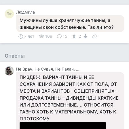
Людмила
Лю
Мужчины лучше хранят чужие тайны, а
женщины свои собственные. Так ли это?
7 лет
109
15
2
Ответы
Не Врач, Не Судья, Не Палач. Веселюсь И Дурачусь
ПИЗДЕЖ. ВАРИАНТ ТАЙНЫ И ЕЕ
СОХРАНЕНИЯ ЗАВИСИТ КАК ОТ ПОЛА, ОТ
МЕСТА И ВАРИАНТОВ - ОБЩЕПРИНЯТЫХ -
ПРОДАЖА ТАЙНЫ - ДИВИДЕНДЫ КРАТКИЕ
ИЛИ ДОЛГОВРЕМЕННЫЕ.... ОТНОСИТСЯ
РАВНО ХОТЬ К МАТЕРИАЛЬНОМУ, ХОТЬ К
ПЛОТСКОМУ