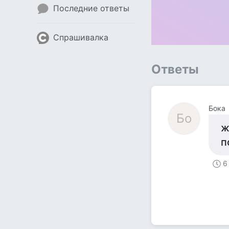
Последние ответы
Спрашивалка
Ответы
Бока
Бо
ж
п
6