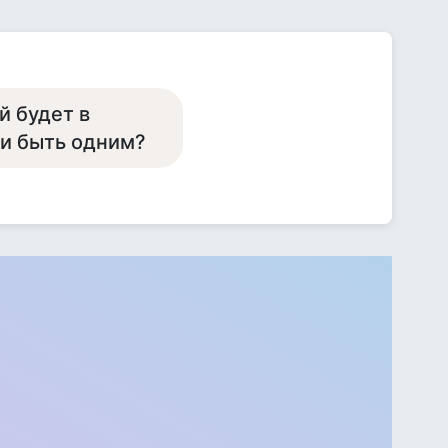
й будет в
 и быть одним?