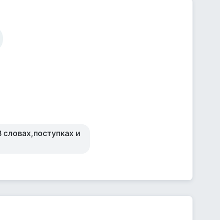
В словах,поступках и