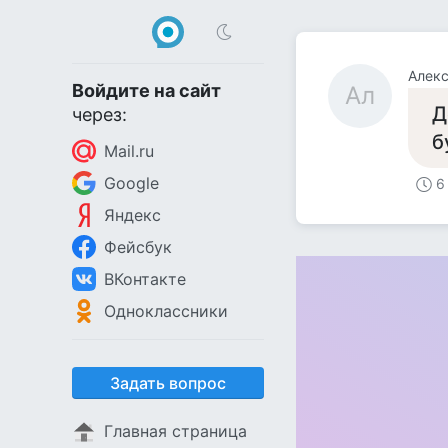
Алек
Войдите на сайт
Ал
Д
через:
б
Mail.ru
Google
6
Яндекс
Фейсбук
ВКонтакте
Одноклассники
Задать вопрос
Главная страница