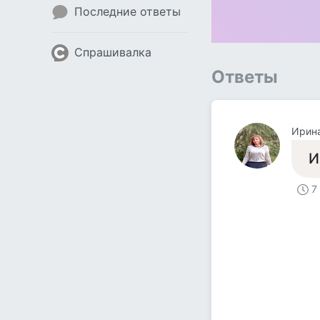
Последние ответы
Спрашивалка
Ответы
Ирин
И
7