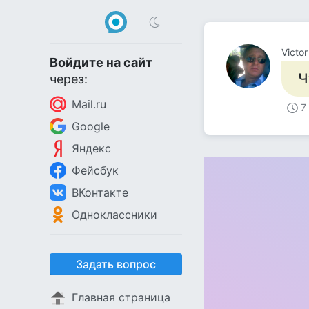
Victo
Войдите на сайт
Ч
через:
Mail.ru
7
Google
Яндекс
Фейсбук
ВКонтакте
Одноклассники
Задать вопрос
Главная страница