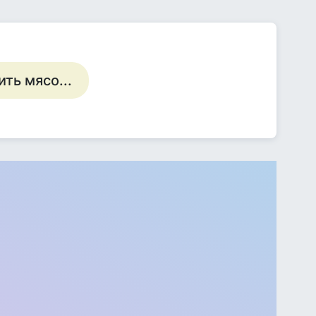
ть мясо...