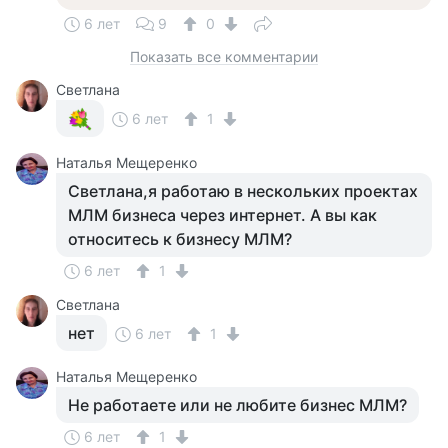
6 лет
9
0
Показать все комментарии
Светлана
6 лет
1
Наталья Мещеренко
Светлана,я работаю в нескольких проектах
МЛМ бизнеса через интернет. А вы как
относитесь к бизнесу МЛМ?
6 лет
1
Светлана
нет
6 лет
1
Наталья Мещеренко
Не работаете или не любите бизнес МЛМ?
6 лет
1