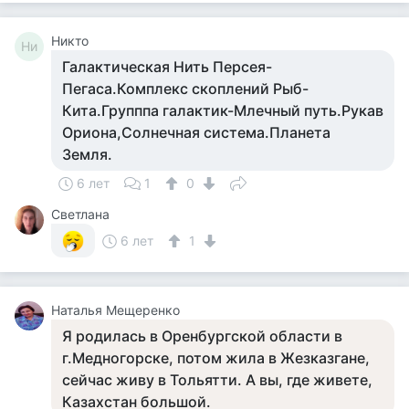
Никто
Ни
Галактическая Нить Персея-
Пегаса.Комплекс скоплений Рыб-
Кита.Групппа галактик-Млечный путь.Рукав
Ориона,Солнечная система.Планета
Земля.
6 лет
1
0
Светлана
6 лет
1
Наталья Мещеренко
Я родилась в Оренбургской области в
г.Медногорске, потом жила в Жезказгане,
сейчас живу в Тольятти. А вы, где живете,
Казахстан большой.