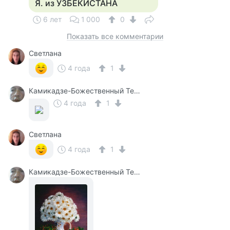
Я. из УЗБЕКИСТАНА
6 лет
1 000
0
Показать все комментарии
Светлана
4 года
1
Камикадзе-Божественный Теплый Ветерок
4 года
1
Светлана
4 года
1
Камикадзе-Божественный Теплый Ветерок