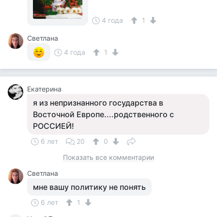
4 года
1
Светлана
4 года
1
Екатерина
я из непризнанного государства в
Восточной Европе....родственного с
РОССИЕЙ!
6 лет
20
0
Показать все комментарии
Светлана
мне вашу политику не понять
6 лет
1