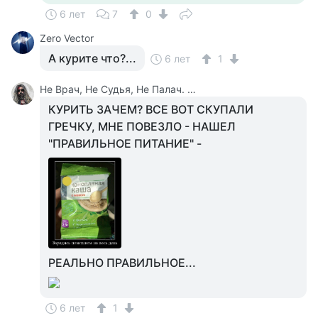
6 лет
7
0
Zero Vector
А курите что?...
6 лет
1
Не Врач, Не Судья, Не Палач. Веселюсь И Дурачусь
КУРИТЬ ЗАЧЕМ? ВСЕ ВОТ СКУПАЛИ
ГРЕЧКУ, МНЕ ПОВЕЗЛО - НАШЕЛ
"ПРАВИЛЬНОЕ ПИТАНИЕ" -
РЕАЛЬНО ПРАВИЛЬНОЕ...
6 лет
1