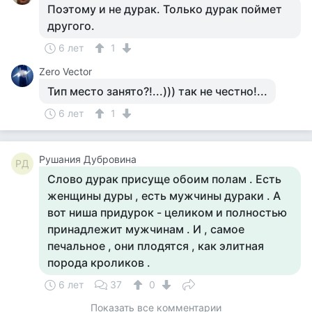
Поэтому и не дурак. Только дурак поймет
другого.
6 лет
1
Zero Vector
Тип место занято?!...))) так не честно!...
6 лет
1
Рушания Дубровина
РД
Слово дурак присуще обоим полам . Есть
женщины дуры , есть мужчины дураки . А
вот ниша придурок - целиком и полностью
принадлежит мужчинам . И , самое
печальное , они плодятся , как элитная
порода кроликов .
6 лет
37
0
Показать все комментарии