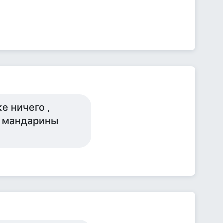
е ничего ,
ки мандарины