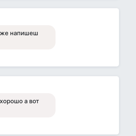
у же напишеш
 хорошо а вот