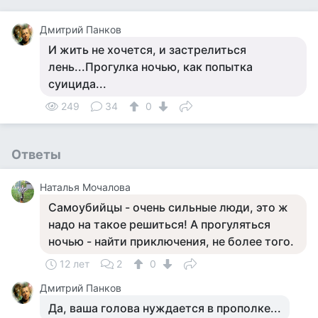
Дмитрий Панков
И жить не хочется, и застрелиться
лень...Прогулка ночью, как попытка
суицида...
249
34
0
Ответы
Наталья Мочалова
Самоубийцы - очень сильные люди, это ж
надо на такое решиться! А прогуляться
ночью - найти приключения, не более того.
12 лет
2
0
Дмитрий Панков
Да, ваша голова нуждается в прополке...