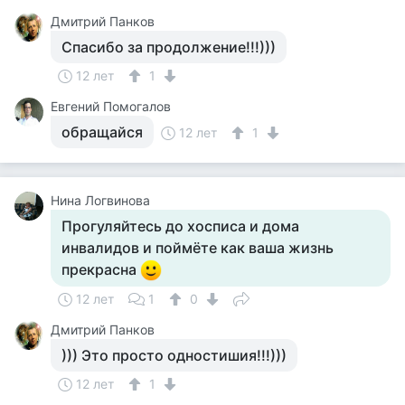
Дмитрий Панков
Спасибо за продолжение!!!)))
12 лет
1
Евгений Помогалов
обращайся
12 лет
1
Нина Логвинова
Прогуляйтесь до хосписа и дома
инвалидов и поймёте как ваша жизнь
прекрасна
12 лет
1
0
Дмитрий Панков
))) Это просто одностишия!!!)))
12 лет
1