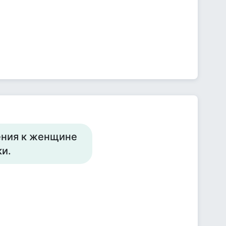
ения к женщине
ки.