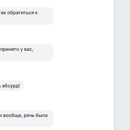
ак обратиться к
принято у вас,
 абсурд!
 и вообще, речь была