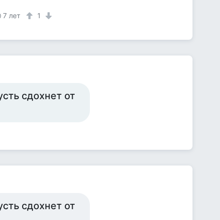
7 лет
1
усть сдохнет от
усть сдохнет от