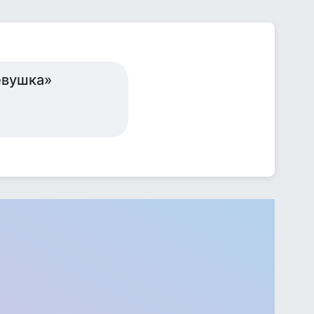
евушка»