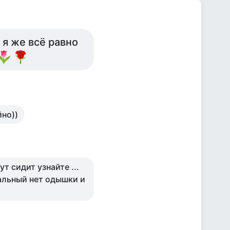
 я же всё равно
йно))
ут сидит узнайте ...
альный нет одышки и