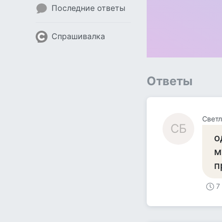
Последние ответы
Спрашивалка
Ответы
Светл
СБ
о
м
п
7