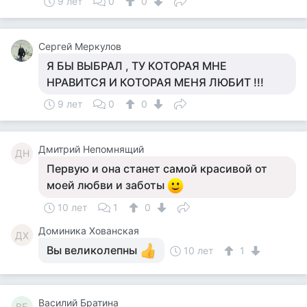
9 лет
0
0
Сергей Меркулов
Я БЫ ВЫБРАЛ , ТУ КОТОРАЯ МНЕ
НРАВИТСЯ И КОТОРАЯ МЕНЯ ЛЮБИТ !!!
9 лет
0
0
Дмитрий Непомнящий
ДН
Первую и она станет самой красивой от
моей любви и заботы
10 лет
1
0
Доминика Хованская
ДХ
Вы великолепны
10 лет
1
Василий Братина
ВБ