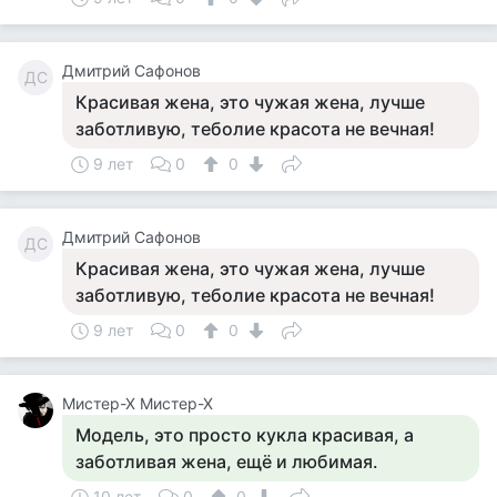
Дмитрий Сафонов
ДС
Красивая жена, это чужая жена, лучше
заботливую, теболие красота не вечная!
9 лет
0
0
Дмитрий Сафонов
ДС
Красивая жена, это чужая жена, лучше
заботливую, теболие красота не вечная!
9 лет
0
0
Мистер-Х Мистер-Х
Модель, это просто кукла красивая, а
заботливая жена, ещё и любимая.
10 лет
0
0