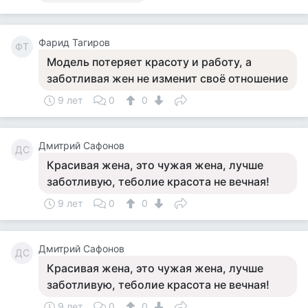
Фарид Тагиров
ФТ
Модель потеряет красоту и работу, а
заботливая жен не изменит своё отношение
9 лет
0
0
Дмитрий Сафонов
ДС
Красивая жена, это чужая жена, лучше
заботливую, теболие красота не вечная!
9 лет
0
0
Дмитрий Сафонов
ДС
Красивая жена, это чужая жена, лучше
заботливую, теболие красота не вечная!
9 лет
0
0