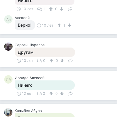
Ничего
10 лет
1
0
Алексей
Ал
Верно!
10 лет
1
Сергей Шарапов
Другим
10 лет
0
0
Ираида Алексей
ИА
Ничего
12 лет
0
0
Казыбек Абуов