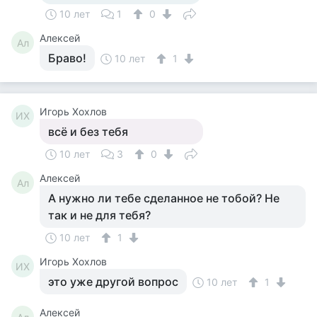
10 лет
1
0
Алексей
Ал
Браво!
10 лет
1
Игорь Хохлов
ИХ
всё и без тебя
10 лет
3
0
Алексей
Ал
А нужно ли тебе сделанное не тобой? Не
так и не для тебя?
10 лет
1
Игорь Хохлов
ИХ
это уже другой вопрос
10 лет
1
Алексей