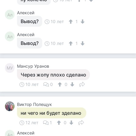
Алексей
Ал
Вывод?
10 лет
1
Алексей
Ал
Вывод?
10 лет
1
Мансур Уранов
МУ
Через жопу плохо сделано
10 лет
0
0
Виктор Полещук
ни чего ни будет зделано
12 лет
1
0
Алексей
Ал