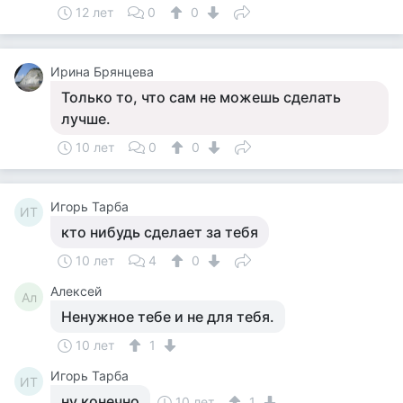
12 лет
0
0
Ирина Брянцева
Только то, что сам не можешь сделать
лучше.
10 лет
0
0
Игорь Тарба
ИТ
кто нибудь сделает за тебя
10 лет
4
0
Алексей
Ал
Ненужное тебе и не для тебя.
10 лет
1
Игорь Тарба
ИТ
ну конечно
10 лет
1