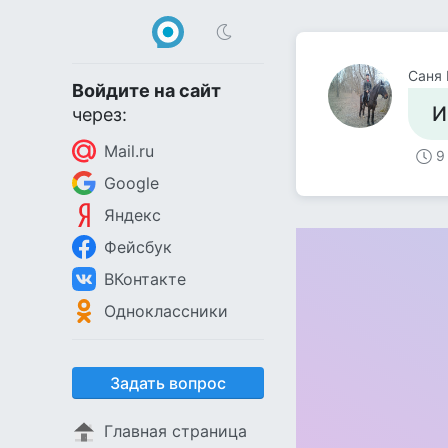
Саня
Войдите на сайт
И
через:
Mail.ru
9
Google
Яндекс
Фейсбук
ВКонтакте
Одноклассники
Задать вопрос
Главная страница