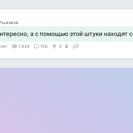
 Рыжиков
нтересно, а с помощью этой штуки находят с
 лет
1 934
158
4