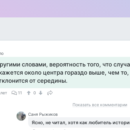
ло
ругими словами, вероятность того, что случ
кажется около центра гораздо выше, чем то,
тклонится от середины.
 лет
11
0
Показать все комментарии
Саня Рыжиков
Ясно, не читал, хотя как любитель истори