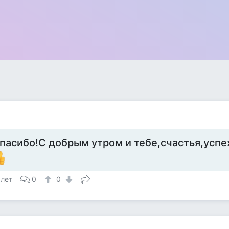
пасибо!С добрым утром и тебе,счастья,успех
 лет
0
0