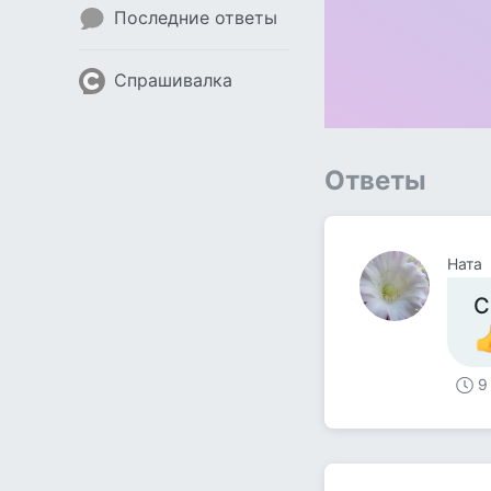
Последние ответы
Спрашивалка
Ответы
Ната
С
9