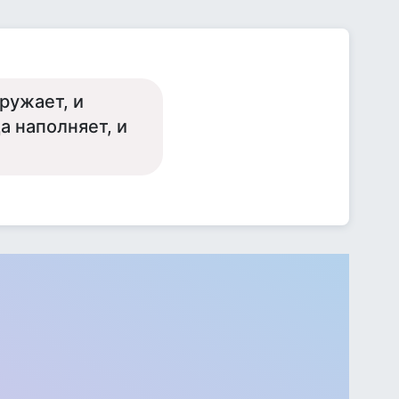
ружает, и
а наполняет, и