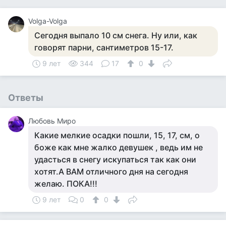
Volga-Volga
Сегодня выпало 10 см снега. Ну или, как
говорят парни, сантиметров 15-17.
9 лет
344
17
0
Ответы
Любовь Миро
Какие мелкие осадки пошли, 15, 17, см, о
боже как мне жалко девушек , ведь им не
удасться в снегу искупаться так как они
хотят.А ВАМ отличного дня на сегодня
желаю. ПОКА!!!
9 лет
0
0