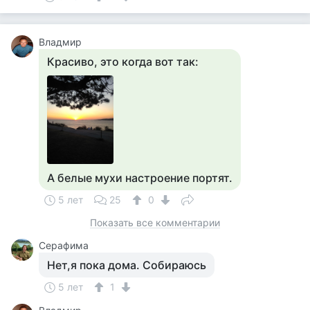
Владмир
Красиво, это когда вот так:
А белые мухи настроение портят.
5 лет
25
0
Показать все комментарии
Серафима
Нет,я пока дома. Собираюсь
5 лет
1