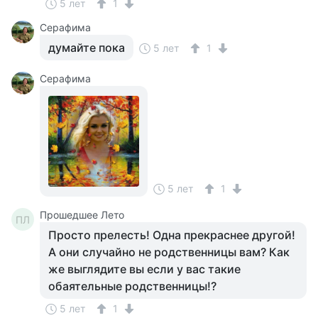
5 лет
1
Серафима
думайте пока
5 лет
1
Серафима
5 лет
1
Прошедшее Лето
ПЛ
Просто прелесть! Одна прекраснее другой!
А они случайно не родственницы вам? Как
же выглядите вы если у вас такие
обаятельные родственницы!?
5 лет
1