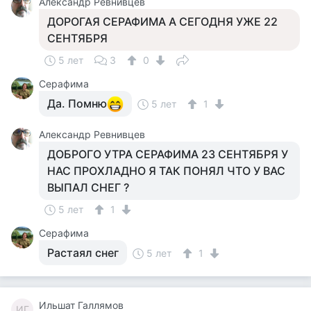
Александр Ревнивцев
ДОРОГАЯ СЕРАФИМА А СЕГОДНЯ УЖЕ 22
СЕНТЯБРЯ
5 лет
3
0
Серафима
Да. Помню
5 лет
1
Александр Ревнивцев
ДОБРОГО УТРА СЕРАФИМА 23 СЕНТЯБРЯ У
НАС ПРОХЛАДНО Я ТАК ПОНЯЛ ЧТО У ВАС
ВЫПАЛ СНЕГ ?
5 лет
1
Серафима
Растаял снег
5 лет
1
Ильшат Галлямов
ИГ