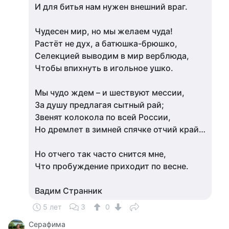
И для битья нам нужен внешний враг.
Чудесен мир, но мы желаем чуда!
Растёт не дух, а батюшка-брюшко,
Селекцией выводим в мир верблюда,
Чтобы впихнуть в игольное ушко.
Мы чудо ждем – и шествуют мессии,
За душу предлагая сытный рай;
Звенят колокола по всей России,
Но дремлет в зимней спячке отчий край…
Но отчего так часто снится мне,
Что пробуждение приходит по весне.
Вадим Странник
5 лет
3
0
Серафима