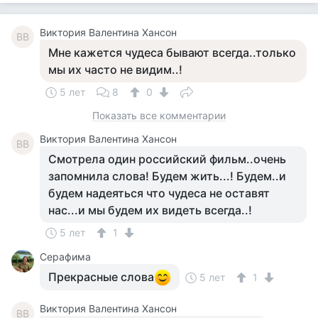
Виктория Валентина Хансон
ВВ
Мне кажется чудеса бывают всегда..только
мы их часто не видим..!
5 лет
8
0
Показать все комментарии
Виктория Валентина Хансон
ВВ
Смотрела один российский фильм..очень
запомнила слова! Будем жить...! Будем..и
будем надеяться что чудеса не оставят
нас...и мы будем их видеть всегда..!
5 лет
1
Серафима
Прекрасные слова
5 лет
1
Виктория Валентина Хансон
ВВ