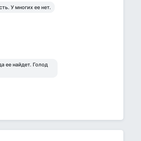
сть. У многих ее нет.
да ее найдет. Голод