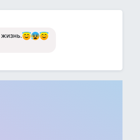
 жизнь.