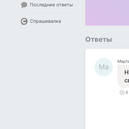
Последние ответы
Спрашивалка
Ответы
Март
Ма
Н
с
8