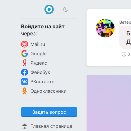
Ветер
Войдите на сайт
Б
через:
Д
Mail.ru
Google
8
Яндекс
Фейсбук
ВКонтакте
Одноклассники
Задать вопрос
Главная страница