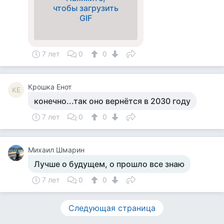
чтобы загрузить
GIF
7 лет
0
0
Крошка Енот
КЕ
конечно...так оно вернётся в 2030 году
7 лет
0
0
Михаил Шмарин
Лучше о будущем, о прошло все знаю
7 лет
0
0
Следующая страница