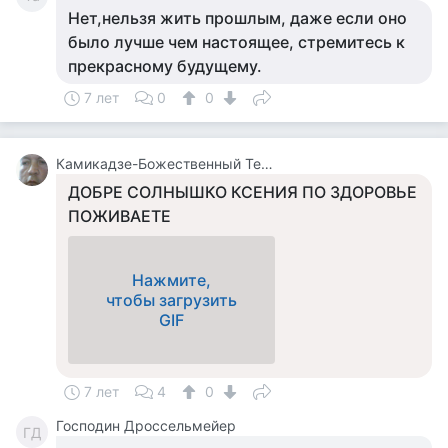
Нет,нельзя жить прошлым, даже если оно
было лучше чем настоящее, стремитесь к
прекрасному будущему.
7 лет
0
0
Камикадзе-Божественный Теплый Ветерок
ДОБРЕ СОЛНЫШКО КСЕНИЯ ПО ЗДОРОВЬЕ
ПОЖИВАЕТЕ
Нажмите,
чтобы загрузить
GIF
7 лет
4
0
Господин Дроссельмейер
ГД