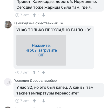
Привет, Камикадзе, дорогой. Нормально.
Сегодня тоже жарища была там, где я.
7 лет
1
Камикадзе-Божественный Теплый Ветерок
УНАС ТОЛЬКО ПРОХЛАДНО БЫЛО +39
Нажмите,
чтобы загрузить
GIF
7 лет
1
Господин Дроссельмейер
ГД
У нас 32, но это был капец. А как вы там
такие температуры переносите?
7 лет
1