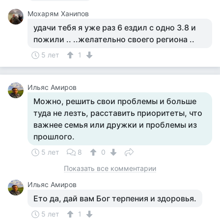
Мохарям Ханипов
удачи тебя я уже раз 6 ездил с одно 3.8 и
пожили .. ..желательно своего региона ..
5 лет
1
Ильяс Амиров
Можно, решить свои проблемы и больше
туда не лезть, расставить приоритеты, что
важнее семья или дружки и проблемы из
прошлого.
5 лет
8
0
Показать все комментарии
Ильяс Амиров
Ето да, дай вам Бог терпения и здоровья.
5 лет
1