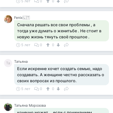
5 лет
0
0
Fenix🇱🇹
Сначала решать все свои проблемы , а
тогда уже думать о женитьбе . Не стоит в
новую жизнь тянуть своё прошлое .
5 лет
0
0
Татьяна
Та
Если искренне хочет создать семью, надо
создавать. А женщине честно рассказать о
своих вопросах из прошлого.
5 лет
0
0
Татьяна Морозова
конечно может ...если с пониманием