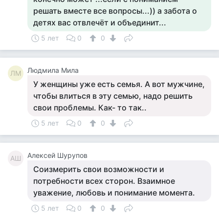
решать вместе все вопросы...)) а забота о
детях вас отвлечёт и объединит...
5 лет
0
0
Людмила Мила
ЛМ
У женщины уже есть семья. А вот мужчине,
чтобы влиться в эту семью, надо решить
свои проблемы. Как- то так..
5 лет
0
0
Алексей Шурупов
АШ
Соизмерить свои возможности и
потребности всех сторон. Взаимное
уважение, любовь и понимание момента.
5 лет
0
0