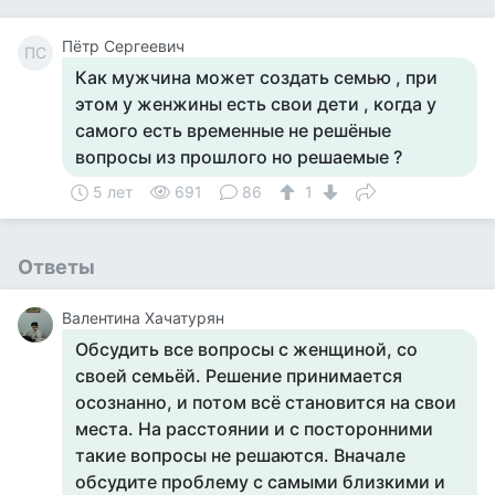
Пётр Сергеевич
ПС
Как мужчина может создать семью , при
этом у женжины есть свои дети , когда у
самого есть временные не решёные
вопросы из прошлого но решаемые ?
5 лет
691
86
1
Ответы
Валентина Хачатурян
Обсудить все вопросы с женщиной, со
своей семьёй. Решение принимается
осознанно, и потом всё становится на свои
места. На расстоянии и с посторонними
такие вопросы не решаются. Вначале
обсудите проблему с самыми близкими и