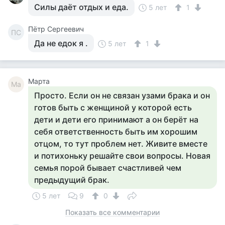
Силы даёт отдых и еда.
5 лет
1
Пётр Сергеевич
ПС
Да не едок я .
5 лет
1
Марта
Ма
Просто. Если он не связан узами брака и он
готов быть с женщиной у которой есть
дети и дети его принимают а он берёт на
себя ответственность быть им хорошим
отцом, то тут проблем нет. Живите вместе
и потихоньку решайте свои вопросы. Новая
семья порой бывает счастливей чем
предыдущий брак.
5 лет
9
0
Показать все комментарии