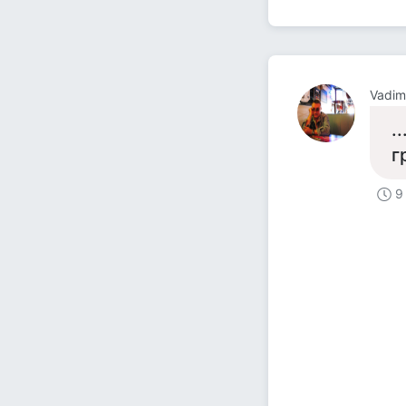
Vadim
.
г
9