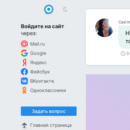
Светл
Войдите на сайт
Н
через:
т
Mail.ru
Google
9
Яндекс
Фейсбук
ВКонтакте
Одноклассники
Задать вопрос
Главная страница