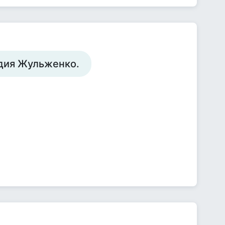
авдия Жульженко.