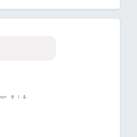
 лет
1