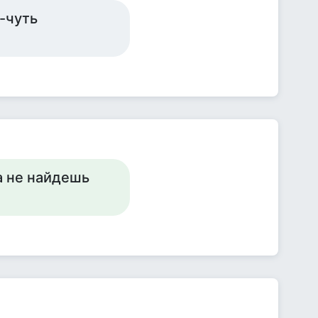
ь-чуть
а не найдешь