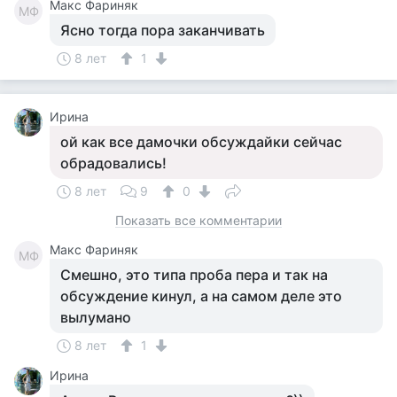
Макс Фариняк
МФ
Ясно тогда пора заканчивать
8 лет
1
Ирина
ой как все дамочки обсуждайки сейчас
обрадовались!
8 лет
9
0
Показать все комментарии
Макс Фариняк
МФ
Смешно, это типа проба пера и так на
обсуждение кинул, а на самом деле это
вылумано
8 лет
1
Ирина