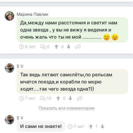
Марина Павлик
Да,между нами расстояния и светит нам
одна звезда , у вы не вижу я видения и
очень жаль что ты не мой .............
8 лет
0
0
S V
Так ведь летают самолёты,по рельсам
мчатся поезда,и корабли по морю
ходят....так чего звезда одна?))
7 лет
10
0
Показать все комментарии
S V
И сами не знаете!
7 лет
1