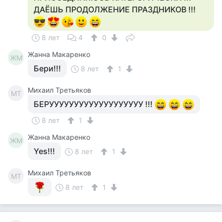
ДАЁШЬ ПРОДОЛЖЕНИЕ ПРАЗДНИКОВ !!!
8 лет
4
0
Жанна Макаренко
ЖМ
Бери!!!
8 лет
1
Михаил Третьяков
МТ
БЕРУУУУУУУУУУУУУУУУУУУ !!!
8 лет
1
Жанна Макаренко
ЖМ
Yes!!!
8 лет
1
Михаил Третьяков
МТ
8 лет
1