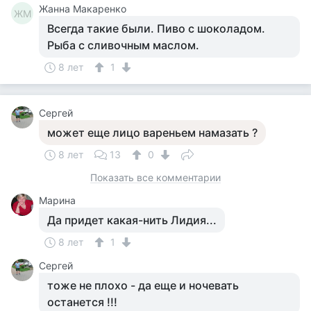
Жанна Макаренко
ЖМ
Всегда такие были. Пиво с шоколадом.
Рыба с сливочным маслом.
8 лет
1
Сергей
может еще лицо вареньем намазать ?
8 лет
13
0
Показать все комментарии
Марина
Да придет какая-нить Лидия...
8 лет
1
Сергей
тоже не плохо - да еще и ночевать
останется !!!