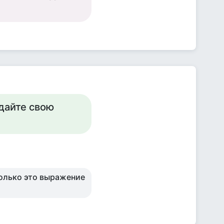
дайте свою
 только это выражение