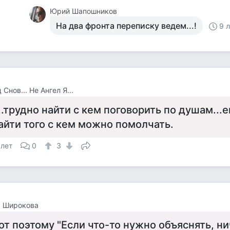
Юрий Шапошников
На два фронта переписку ведем...!
9 
 Снов... Не Ангел Я...
...трудно найти с кем поговорить по душам..
айти того с кем можно помолчать.
 лет
0
3
а Широкова
от поэтому "Если что-то нужно объяснять, ни