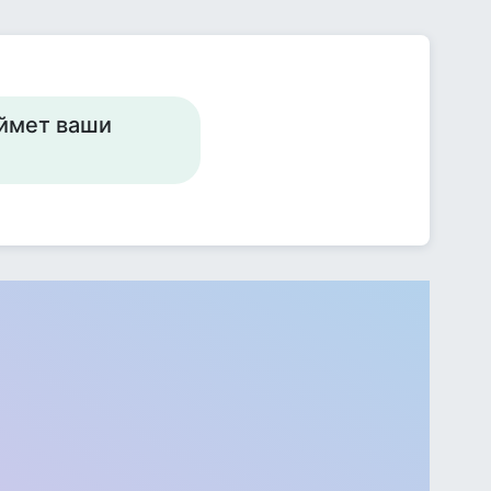
оймет ваши