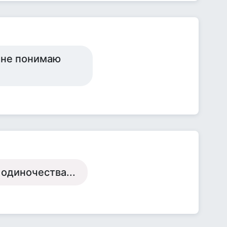
я не понимаю
 одиночества...