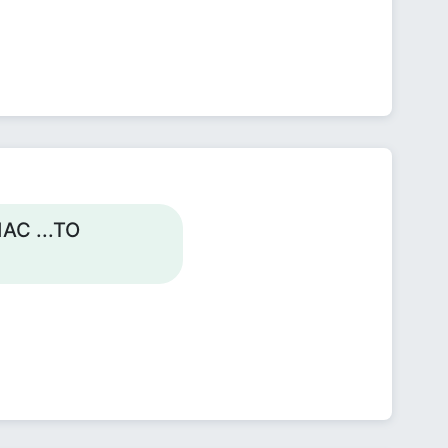
С ...ТО