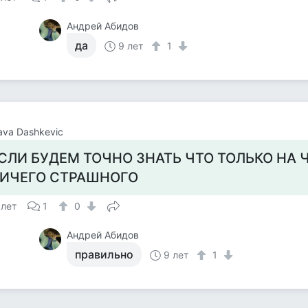
Андрей Абидов
да
9 лет
1
ava Dashkevic
СЛИ БУДЕМ ТОЧНО ЗНАТЬ ЧТО ТОЛЬКО НА ЧА
ИЧЕГО СТРАШНОГО
 лет
1
0
Андрей Абидов
правильно
9 лет
1