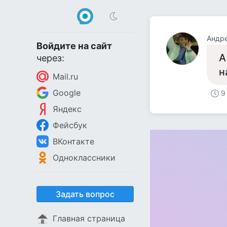
Андр
Войдите на сайт
А
через:
н
Mail.ru
Google
9
Яндекс
Фейсбук
ВКонтакте
Одноклассники
Задать вопрос
Главная страница