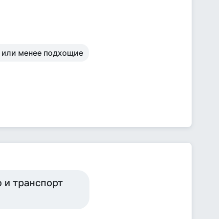
е или менее подхощие
 и транспорт