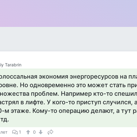
iy Tarabrin
олоссальная экономия энергоресурсов на п
ровне. Но одновременно это может стать пр
ножества проблем. Например кто-то спешил
астрял в лифте. У кого-то приступ случился, 
0-м этаже. Кому-то операцию делают, а тут р
 тд.
 лет
1
0