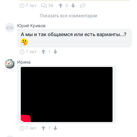
7 лет
36
0
Показать все комментарии
Юрий Кривов
ЮК
А мы и так общаемся или есть варианты...?
7 лет
1
Ирина
7 лет
1