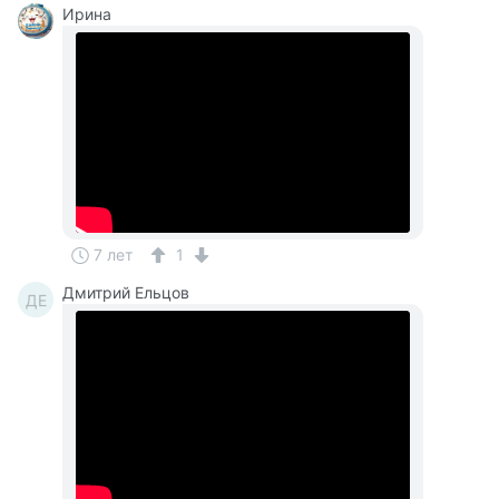
Ирина
7 лет
1
Дмитрий Ельцов
ДЕ