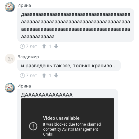
Ирина
даааааааааааааааааааааааааааааааааааааа
ааааааааааааааааааааааааааааааааааааааа
ааааааааааааааааааааааааааааааааааааааа
аааааааааааа
7 лет
1
Владимир
Вл
и разведешь так же, только красиво...
7 лет
1
Ирина
ДАААААААААААААА