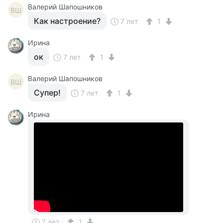
Валерий Шапошников
ВШ
Как настроение?
7 лет
1
Ирина
ок
7 лет
1
Валерий Шапошников
ВШ
Супер!
7 лет
1
Ирина
7 лет
1