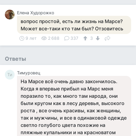
Елена Худорожко
вопрос простой, есть ли жизнь на Марсе?
Может все-таки кто там был? Отзовитесь
9 лет
2 688
337
3
Ответы
Тимуровец
Ти
На Марсе всё очень давно закончилось.
Когда я впервые прибыл на Марс меня
поразило то, как много там народа, они
были кругом как в лесу деревья, высокого
роста , все очень красивы, как женщины,
так и мужчины, и все в одинаковой одежде
светло голубого цвета похожие на
пляжные купальники и на красноватом