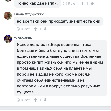
Точно как две капли.
9 лет
1
Елена Худорожко
но все таки они приходят, значит есть они
9 лет
1
Александр
Ясное дело,есть.Ведь вселенная такая
большая и было бы глупо считать,что мы
единственные живые существа.Вселенная
просто кипит жизнью,и что мы её не видим
в том наша вина.У себя на планете мы
порой не видим не кого кроме себя,и
считаем себя единственными и не
повторимыми а вокруг столько разумных
существ.
9 лет
1