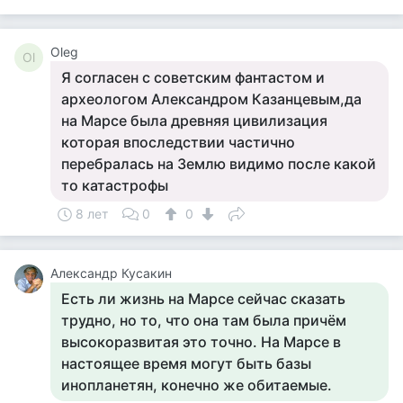
Oleg
Ol
Я согласен с советским фантастом и
археологом Александром Казанцевым,да
на Марсе была древняя цивилизация
которая впоследствии частично
перебралась на Землю видимо после какой
то катастрофы
8 лет
0
0
Александр Кусакин
Есть ли жизнь на Марсе сейчас сказать
трудно, но то, что она там была причём
высокоразвитая это точно. На Марсе в
настоящее время могут быть базы
инопланетян, конечно же обитаемые.