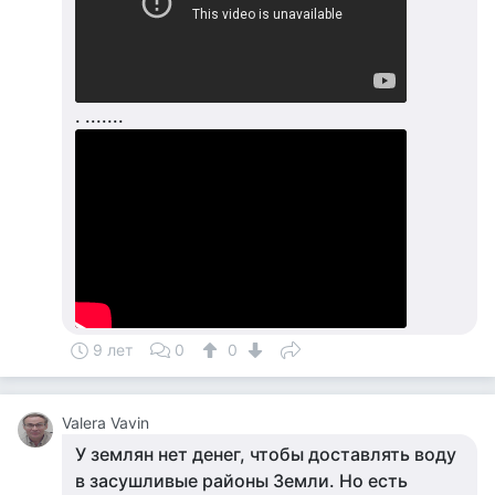
. .......
9 лет
0
0
Valera Vavin
У землян нет денег, чтобы доставлять воду
в засушливые районы Земли. Но есть