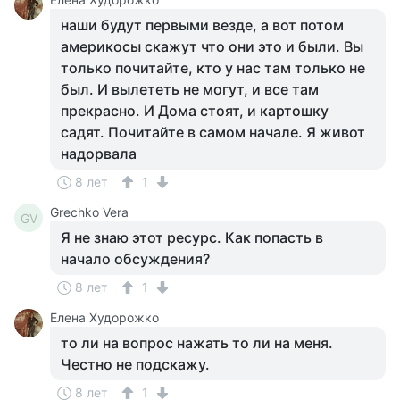
наши будут первыми везде, а вот потом
америкосы скажут что они это и были. Вы
только почитайте, кто у нас там только не
был. И вылететь не могут, и все там
прекрасно. И Дома стоят, и картошку
садят. Почитайте в самом начале. Я живот
надорвала
8 лет
1
Grechko Vera
GV
Я не знаю этот ресурс. Как попасть в
начало обсуждения?
8 лет
1
Елена Худорожко
то ли на вопрос нажать то ли на меня.
Честно не подскажу.
8 лет
1