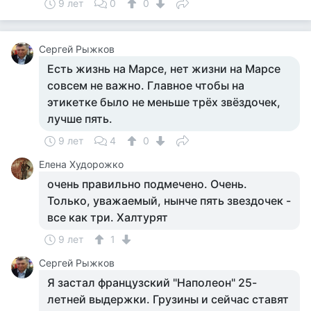
9 лет
0
0
Сергей Рыжков
Есть жизнь на Марсе, нет жизни на Марсе
совсем не важно. Главное чтобы на
этикетке было не меньше трёх звёздочек,
лучше пять.
9 лет
4
0
Елена Худорожко
очень правильно подмечено. Очень.
Только, уважаемый, нынче пять звездочек -
все как три. Халтурят
9 лет
1
Сергей Рыжков
Я застал французский "Наполеон" 25-
летней выдержки. Грузины и сейчас ставят