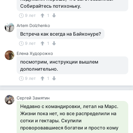
Собирайтесь потихоньку.
9 лет
1
Artem Dolzhenko
Встреча как всегда на Байконуре?
9 лет
1
Елена Худорожко
посмотрим, инструкции вышлем
дополнительно.
9 лет
1
Сергей Замятин
Недавно с командировки, летал на Марс.
Жизни пока нет, но все распределили на
сотки и гектары. Скупили
проворовавшиеся богатеи и просто кому