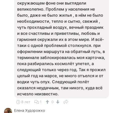
окружающем фоне они выглядели
великолепно. Проблем у населения не
было, даже не было жилья , в нём не было
необходимости, тепло и сытно, свежий ,
чуть прохладный воздух, вечный праздник
и все счастливы и приветливы, любовь и
гармония окружали их в этом мире. И всё-
таки с одной проблемой столкнулся. при
оформлении маршрута на обратный путь, в
терминале заблокировалась моя карточка,
пока разбирались космолёт улетел, а
следующий только через год. Так я прожил
целый год на марсе, не много отъелся и от
водки чуть опух. Следующий полёт
оказался неудачным, там никого, куда всё
исчезло неизвестно.
8 лет
1
0
Елена Худорожко