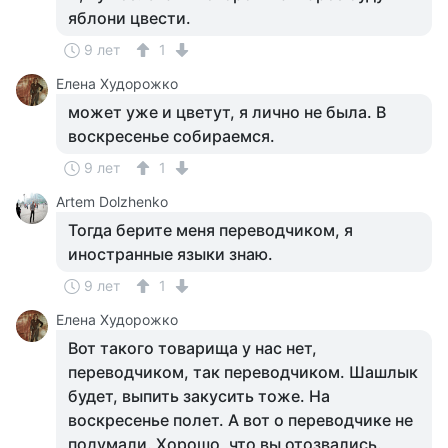
яблони цвести.
9 лет
1
Елена Худорожко
может уже и цветут, я лично не была. В
воскресенье собираемся.
9 лет
1
Artem Dolzhenko
Тогда берите меня переводчиком, я
иностранные языки знаю.
9 лет
1
Елена Худорожко
Вот такого товарища у нас нет,
переводчиком, так переводчиком. Шашлык
будет, выпить закусить тоже. На
воскресенье полет. А вот о переводчике не
подумали. Хорошо, что вы отозвались.