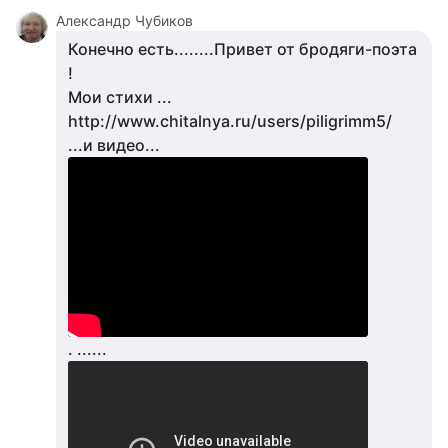
Александр Чубиков
Конечно есть........Привет от бродяги-поэта
!
Мои стихи ...
http://www.chitalnya.ru/users/piligrimm5/
...и видео...
. ......