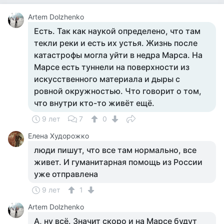
Artem Dolzhenko
Есть. Так как наукой определено, что там
текли реки и есть их устья. Жизнь после
катастрофы могла уйти в недра Марса. На
Марсе есть туннели на поверхности из
искусственного материала и дыры с
ровной окружностью. Что говорит о том,
что внутри кто-то живёт ещё.
9 лет
7
0
Елена Худорожко
люди пишут, что все там нормально, все
живет. И гуманитарная помощь из России
уже отправлена
9 лет
1
Artem Dolzhenko
А, ну всё. Значит скоро и на Марсе будут