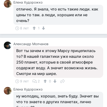
Елена Худорожко
отлично. Я знала, что есть такие люди. как
цены то там. а люди, хорошие или не
очень?
8 лет
1
Александр Молчанов
Вот ты зачем к этому Марсу прицепилась
то? В нашей галактики уже нашли около
250 планет, которые в своей атмосфере
содержат воду. А значит возможна жизнь.
Смотри на мир шире.
9 лет
2
0
Елена Худорожко
ну молодец, хорошо, знать буду. Значит вы
что то знаете о других планетах, лично