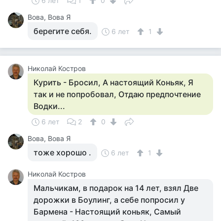
6 лет
1
0
Вова, Вова Я
берегите себя.
6 лет
1
Николай Костров
Курить - Бросил, А настоящий Коньяк, Я
так и не попробовал, Отдаю предпочтение
Водки...
6 лет
2
0
Вова, Вова Я
тоже хорошо .
6 лет
1
Николай Костров
Мальчикам, в подарок на 14 лет, взял Две
дорожки в Боулинг, а себе попросил у
Бармена - Настоящий коньяк, Самый