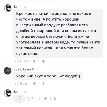
Татьяна
Крепкие напитки не оценила ни какие в
чистом виде. А портить хороший
вылержанный продукт разбавляя его
дешёвой газировкой или соком из пакета
считаю верхом безвкусия. Если уж не
употребляет в чистом виде, то лучше найти
тот самый напиток - для меня это белое
сухое вино.
6 лет
1
Вова, Вова Я
хороший вкус у хороших людей))
6 лет
1
Татьяна
6 лет
1